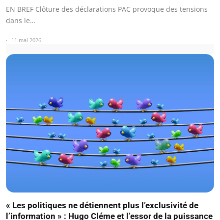
EN BREF Clôture des déclarations PAC provoque des tensions
dans le…
11 mai 2026
« Les politiques ne détiennent plus l’exclusivité de
l’information » : Hugo Cléme et l’essor de la puissance