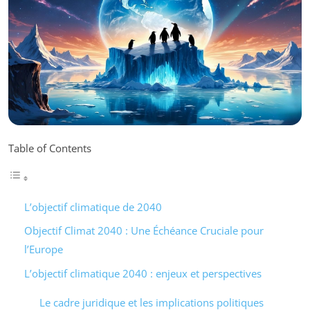
Table of Contents
L’objectif climatique de 2040
Objectif Climat 2040 : Une Échéance Cruciale pour
l’Europe
L’objectif climatique 2040 : enjeux et perspectives
Le cadre juridique et les implications politiques