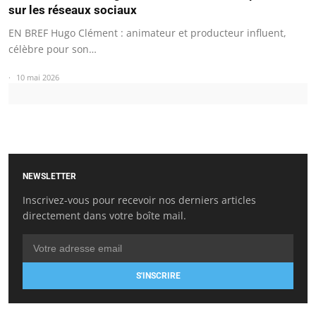
sur les réseaux sociaux
EN BREF Hugo Clément : animateur et producteur influent,
célèbre pour son…
10 mai 2026
NEWSLETTER
Inscrivez-vous pour recevoir nos derniers articles
directement dans votre boîte mail.
S'INSCRIRE