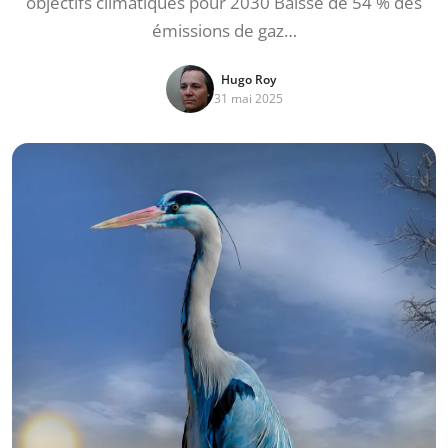
objectifs climatiques pour 2030 Baisse de 54 % des
émissions de gaz…
Hugo Roy
31 mai 2025