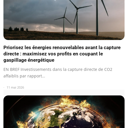
Priorisez les énergies renouvelables avant la capture
directe : maximisez vos profits en coupant le
gaspillage énergétique
EN BREF Investissements dans la capture directe de CO2
affaiblis par rapport…
11 mai 2026