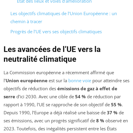
État des lieux et voies d’amélioration
Les objectifs climatiques de l’Union Européenne : un
chemin à tracer
Progrès de l’UE vers ses objectifs climatiques
Les avancées de l’UE vers la
neutralité climatique
La Commission européenne a récemment affirmé que
l’
Union européenne
est sur la
bonne voie
pour atteindre ses
objectifs de réduction des
émissions de gaz à effet de
serre
d’ici 2030. Avec une cible de
54 %
de réduction par
rapport à 1990, l’UE se rapproche de son objectif de
55 %
.
Depuis 1990, l’Europe a déjà réalisé une baisse de
37 %
de
ses émissions, avec un progrès significatif de
8 %
observé en
2023. Toutefois, des inégalités persistent entre les États