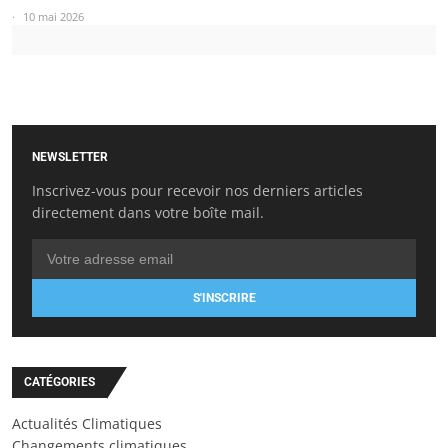
10 mai 2026
NEWSLETTER
Inscrivez-vous pour recevoir nos derniers articles
directement dans votre boîte mail.
S'INSCRIRE
CATÉGORIES
Actualités Climatiques
Changements climatiques