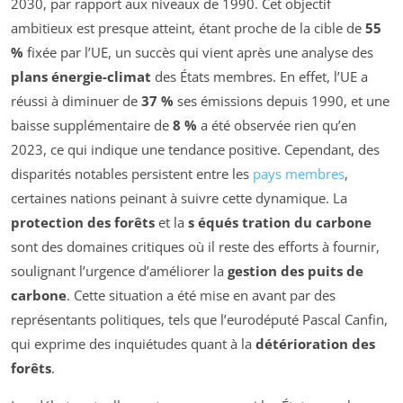
2030, par rapport aux niveaux de 1990. Cet objectif
ambitieux est presque atteint, étant proche de la cible de
55
%
fixée par l’UE, un succès qui vient après une analyse des
plans énergie-climat
des États membres. En effet, l’UE a
réussi à diminuer de
37 %
ses émissions depuis 1990, et une
baisse supplémentaire de
8 %
a été observée rien qu’en
2023, ce qui indique une tendance positive. Cependant, des
disparités notables persistent entre les
pays membres
,
certaines nations peinant à suivre cette dynamique. La
protection des forêts
et la
s équés tration du carbone
sont des domaines critiques où il reste des efforts à fournir,
soulignant l’urgence d’améliorer la
gestion des puits de
carbone
. Cette situation a été mise en avant par des
représentants politiques, tels que l’eurodéputé Pascal Canfin,
qui exprime des inquiétudes quant à la
détérioration des
forêts
.