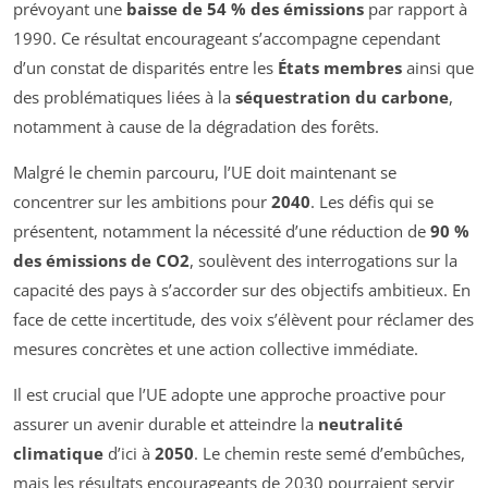
prévoyant une
baisse de 54 % des émissions
par rapport à
1990. Ce résultat encourageant s’accompagne cependant
d’un constat de disparités entre les
États membres
ainsi que
des problématiques liées à la
séquestration du carbone
,
notamment à cause de la dégradation des forêts.
Malgré le chemin parcouru, l’UE doit maintenant se
concentrer sur les ambitions pour
2040
. Les défis qui se
présentent, notamment la nécessité d’une réduction de
90 %
des émissions de CO2
, soulèvent des interrogations sur la
capacité des pays à s’accorder sur des objectifs ambitieux. En
face de cette incertitude, des voix s’élèvent pour réclamer des
mesures concrètes et une action collective immédiate.
Il est crucial que l’UE adopte une approche proactive pour
assurer un avenir durable et atteindre la
neutralité
climatique
d’ici à
2050
. Le chemin reste semé d’embûches,
mais les résultats encourageants de 2030 pourraient servir