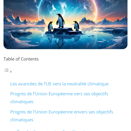
Table of Contents
Les avancées de l’UE vers la neutralité climatique
Progrès de l’Union Européenne vers ses objectifs
climatiques
Progrès de l’Union Européenne envers ses objectifs
climatiques