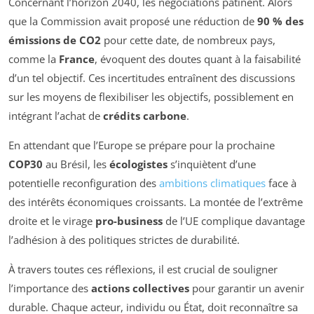
Concernant l’horizon 2040, les négociations patinent. Alors
que la Commission avait proposé une réduction de
90 % des
émissions de CO2
pour cette date, de nombreux pays,
comme la
France
, évoquent des doutes quant à la faisabilité
d’un tel objectif. Ces incertitudes entraînent des discussions
sur les moyens de flexibiliser les objectifs, possiblement en
intégrant l’achat de
crédits carbone
.
En attendant que l’Europe se prépare pour la prochaine
COP30
au Brésil, les
écologistes
s’inquiètent d’une
potentielle reconfiguration des
ambitions climatiques
face à
des intérêts économiques croissants. La montée de l’extrême
droite et le virage
pro-business
de l’UE complique davantage
l’adhésion à des politiques strictes de durabilité.
À travers toutes ces réflexions, il est crucial de souligner
l’importance des
actions collectives
pour garantir un avenir
durable. Chaque acteur, individu ou État, doit reconnaître sa