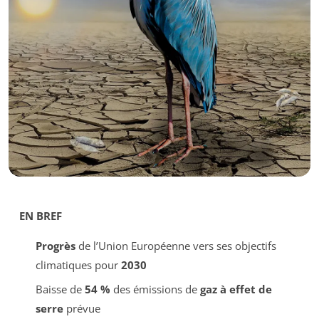
EN BREF
Progrès
de l’Union Européenne vers ses objectifs
climatiques pour
2030
Baisse de
54 %
des émissions de
gaz à effet de
serre
prévue