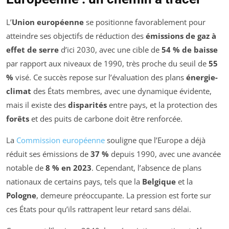
L’
Union européenne
se positionne favorablement pour
atteindre ses objectifs de réduction des
émissions de gaz à
effet de serre
d’ici 2030, avec une cible de
54 % de baisse
par rapport aux niveaux de 1990, très proche du seuil de
55
%
visé. Ce succès repose sur l’évaluation des plans
énergie-
climat
des États membres, avec une dynamique évidente,
mais il existe des
disparités
entre pays, et la protection des
forêts
et des puits de carbone doit être renforcée.
La
Commission européenne
souligne que l’Europe a déjà
réduit ses émissions de
37 %
depuis 1990, avec une avancée
notable de
8 % en 2023
. Cependant, l’absence de plans
nationaux de certains pays, tels que la
Belgique
et la
Pologne
, demeure préoccupante. La pression est forte sur
ces États pour qu’ils rattrapent leur retard sans délai.