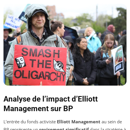
Analyse de l’impact d’Elliott
Management sur BP
L’entrée du fonds activiste
Elliott Management
au sein de
BP représente un
revirement significatif
dans la stratégie à