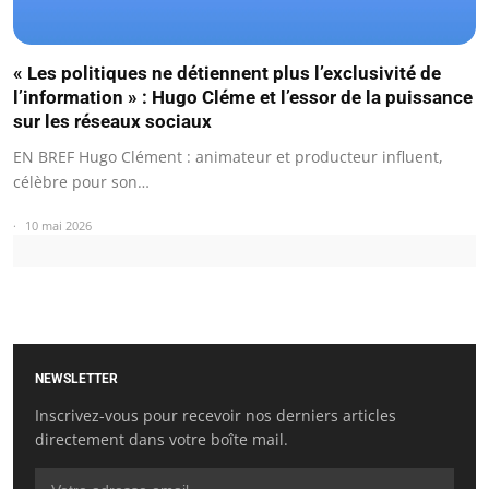
« Les politiques ne détiennent plus l’exclusivité de
l’information » : Hugo Cléme et l’essor de la puissance
sur les réseaux sociaux
EN BREF Hugo Clément : animateur et producteur influent,
célèbre pour son…
10 mai 2026
NEWSLETTER
Inscrivez-vous pour recevoir nos derniers articles
directement dans votre boîte mail.