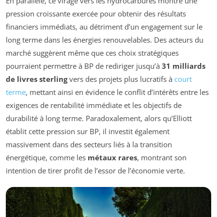
En parallèle, ce virage vers les hydrocarbures montre une
pression croissante exercée pour obtenir des résultats
financiers immédiats, au détriment d’un engagement sur le
long terme dans les énergies renouvelables. Des acteurs du
marché suggèrent même que ces choix stratégiques
pourraient permettre à BP de rediriger jusqu’à
31 milliards
de livres sterling
vers des projets plus lucratifs à
court
terme
, mettant ainsi en évidence le conflit d’intérêts entre les
exigences de rentabilité immédiate et les objectifs de
durabilité à long terme. Paradoxalement, alors qu’Elliott
établit cette pression sur BP, il investit également
massivement dans des secteurs liés à la transition
énergétique, comme les
métaux rares
, montrant son
intention de tirer profit de l’essor de l’économie verte.