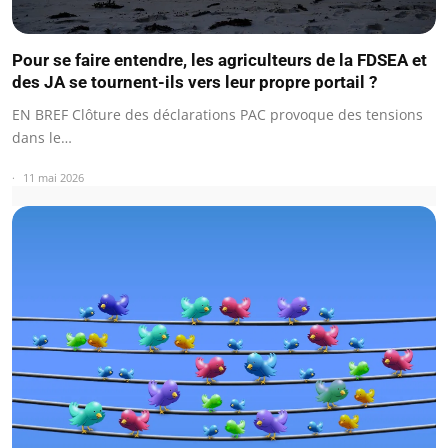
Pour se faire entendre, les agriculteurs de la FDSEA et
des JA se tournent-ils vers leur propre portail ?
EN BREF Clôture des déclarations PAC provoque des tensions
dans le…
11 mai 2026