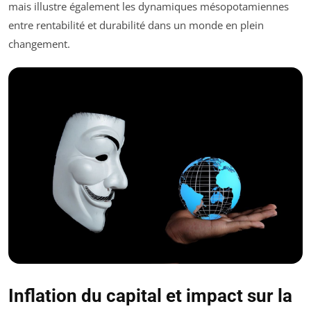
mais illustre également les dynamiques mésopotamiennes
entre rentabilité et durabilité dans un monde en plein
changement.
Inflation du capital et impact sur la