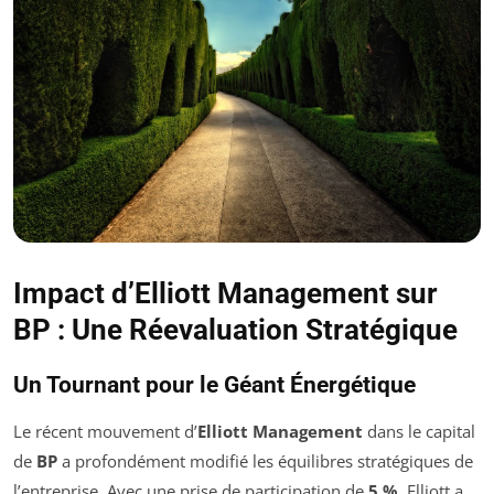
Impact d’Elliott Management sur
BP : Une Réevaluation Stratégique
Un Tournant pour le Géant Énergétique
Le récent mouvement d’
Elliott Management
dans le capital
de
BP
a profondément modifié les équilibres stratégiques de
l’entreprise. Avec une prise de participation de
5 %
, Elliott a