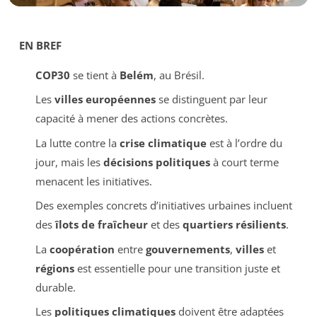
EN BREF
COP30
se tient à
Belém
, au Brésil.
Les
villes européennes
se distinguent par leur
capacité à mener des actions concrètes.
La lutte contre la
crise climatique
est à l’ordre du
jour, mais les
décisions politiques
à court terme
menacent les initiatives.
Des exemples concrets d’initiatives urbaines incluent
des
îlots de fraîcheur
et des
quartiers résilients
.
La
coopération
entre
gouvernements
,
villes
et
régions
est essentielle pour une transition juste et
durable.
Les
politiques climatiques
doivent être adaptées