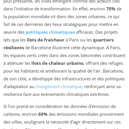
plus pressante, les villes émergent comme des acteurs clés
dans l’initiative de transformation. En effet, environ
70%
de
la population mondiale vit dans des zones urbaines, ce qui
fait de ces dernières des lieux stratégiques pour mettre en
œuvre des
politiques climatiques
efficaces. Des projets
tels que les
îlots de fraîcheur
à Paris ou les
quartiers
résilients
de Barcelone illustrent cette dynamique. À Paris,
les espaces verts créés dans des zones bétonnées contribuent
à atténuer les
îlots de chaleur urbains
, offrant des refuges
pour les habitants et améliorant la qualité de l’air. Barcelone,
de son côté, a développé des infrastructures et des politiques
d’adaptation au
changement climatique
, renforçant ainsi sa
résilience face aux événements climatiques extrêmes.
Si l’on prend en considération les données d’émission de
carbone, environ
60%
des émissions mondiales proviennent
des villes, soulignant la nécessité d’agir directement sur ces