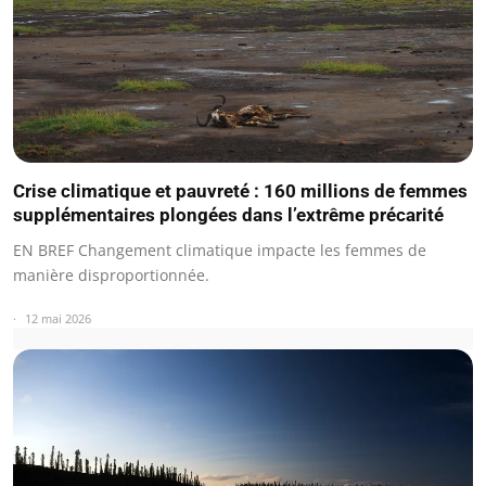
Crise climatique et pauvreté : 160 millions de femmes
supplémentaires plongées dans l’extrême précarité
EN BREF Changement climatique impacte les femmes de
manière disproportionnée.
12 mai 2026