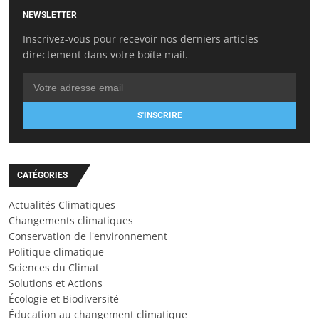
NEWSLETTER
Inscrivez-vous pour recevoir nos derniers articles
directement dans votre boîte mail.
S'INSCRIRE
CATÉGORIES
Actualités Climatiques
Changements climatiques
Conservation de l'environnement
Politique climatique
Sciences du Climat
Solutions et Actions
Écologie et Biodiversité
Éducation au changement climatique