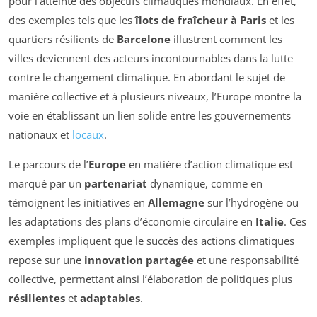
pour l’atteinte des objectifs climatiques mondiaux. En effet,
des exemples tels que les
îlots de fraîcheur à Paris
et les
quartiers résilients de
Barcelone
illustrent comment les
villes deviennent des acteurs incontournables dans la lutte
contre le changement climatique. En abordant le sujet de
manière collective et à plusieurs niveaux, l’Europe montre la
voie en établissant un lien solide entre les gouvernements
nationaux et
locaux
.
Le parcours de l’
Europe
en matière d’action climatique est
marqué par un
partenariat
dynamique, comme en
témoignent les initiatives en
Allemagne
sur l’hydrogène ou
les adaptations des plans d’économie circulaire en
Italie
. Ces
exemples impliquent que le succès des actions climatiques
repose sur une
innovation partagée
et une responsabilité
collective, permettant ainsi l’élaboration de politiques plus
résilientes
et
adaptables
.