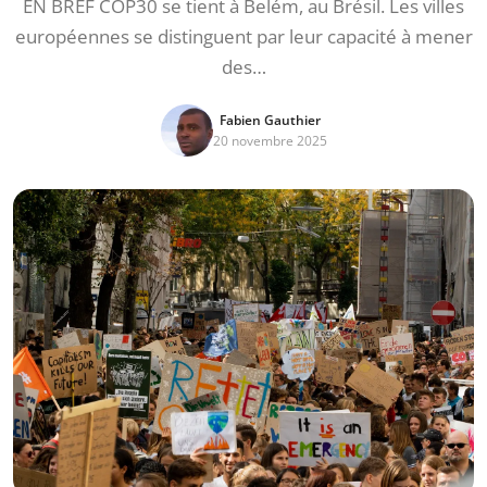
EN BREF COP30 se tient à Belém, au Brésil. Les villes
européennes se distinguent par leur capacité à mener
des…
Fabien Gauthier
20 novembre 2025