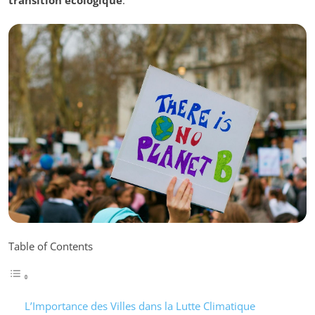
transition écologique
.
Table of Contents
L’Importance des Villes dans la Lutte Climatique