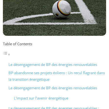
Table of Contents
Le désengagement de BP des énergies renouvelables
BP abandonne ses projets éoliens : Un recul flagrant dans
la transition énergétique
Le désengagement de BP des énergies renouvelables
L’impact sur l’avenir énergétique
Le désengagement de BP des énergies renouvelables :