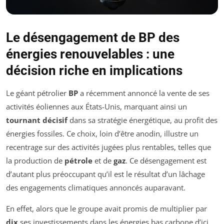
Le désengagement de BP des
énergies renouvelables : une
décision riche en implications
Le géant pétrolier
BP
a récemment annoncé la vente de ses
activités éoliennes aux États-Unis, marquant ainsi un
tournant décisif
dans sa stratégie énergétique, au profit des
énergies fossiles. Ce choix, loin d’être anodin, illustre un
recentrage sur des activités jugées plus rentables, telles que
la production de
pétrole
et de
gaz
. Ce désengagement est
d’autant plus préoccupant qu’il est le résultat d’un lâchage
des engagements climatiques annoncés auparavant.
En effet, alors que le groupe avait promis de multiplier par
dix
ses investissements dans les énergies bas carbone d’ici