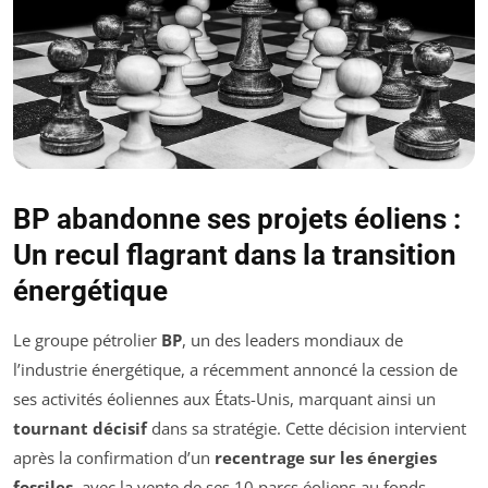
BP abandonne ses projets éoliens :
Un recul flagrant dans la transition
énergétique
Le groupe pétrolier
BP
, un des leaders mondiaux de
l’industrie énergétique, a récemment annoncé la cession de
ses activités éoliennes aux États-Unis, marquant ainsi un
tournant décisif
dans sa stratégie. Cette décision intervient
après la confirmation d’un
recentrage sur les énergies
fossiles
, avec la vente de ses 10 parcs éoliens au fonds