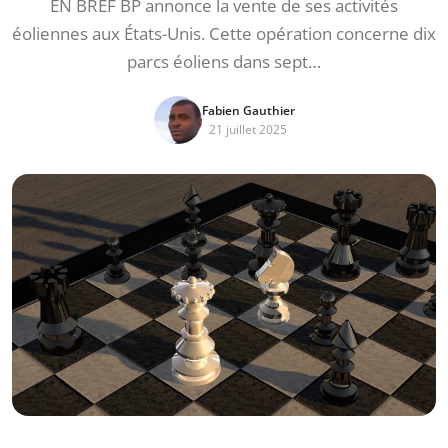
EN BREF BP annonce la vente de ses activités
éoliennes aux États-Unis. Cette opération concerne dix
parcs éoliens dans sept…
Fabien Gauthier
21 juillet 2025