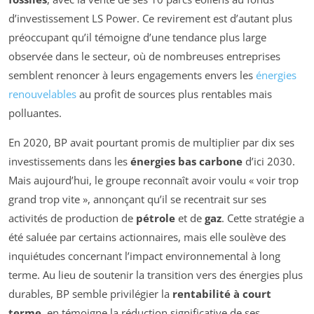
d’investissement LS Power. Ce revirement est d’autant plus
préoccupant qu’il témoigne d’une tendance plus large
observée dans le secteur, où de nombreuses entreprises
semblent renoncer à leurs engagements envers les
énergies
renouvelables
au profit de sources plus rentables mais
polluantes.
En 2020, BP avait pourtant promis de multiplier par dix ses
investissements dans les
énergies bas carbone
d’ici 2030.
Mais aujourd’hui, le groupe reconnaît avoir voulu « voir trop
grand trop vite », annonçant qu’il se recentrait sur ses
activités de production de
pétrole
et de
gaz
. Cette stratégie a
été saluée par certains actionnaires, mais elle soulève des
inquiétudes concernant l’impact environnemental à long
terme. Au lieu de soutenir la transition vers des énergies plus
durables, BP semble privilégier la
rentabilité à court
terme
, en témoigne la réduction significative de ses