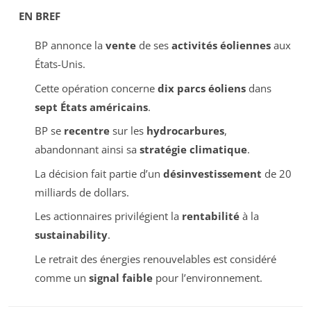
EN BREF
BP annonce la
vente
de ses
activités éoliennes
aux
États-Unis.
Cette opération concerne
dix parcs éoliens
dans
sept États américains
.
BP se
recentre
sur les
hydrocarbures
,
abandonnant ainsi sa
stratégie climatique
.
La décision fait partie d’un
désinvestissement
de 20
milliards de dollars.
Les actionnaires privilégient la
rentabilité
à la
sustainability
.
Le retrait des énergies renouvelables est considéré
comme un
signal faible
pour l’environnement.