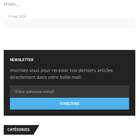
crises…
10 mai 2026
NEWSLETTER
Inscrivez-vous pour recevoir nos derniers articles
directement dans votre boîte mail.
S'INSCRIRE
CATÉGORIES