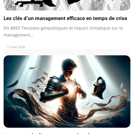
Les clés d’un management efficace en temps de crise
EN BREF Tensions géopolitiques et impact climatique sur le
management…
12 mai 2026