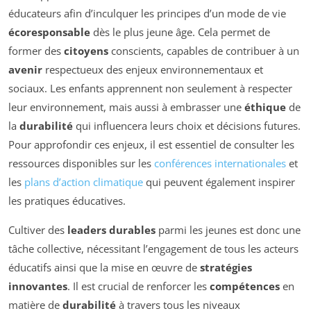
éducateurs afin d’inculquer les principes d’un mode de vie
écoresponsable
dès le plus jeune âge. Cela permet de
former des
citoyens
conscients, capables de contribuer à un
avenir
respectueux des enjeux environnementaux et
sociaux. Les enfants apprennent non seulement à respecter
leur environnement, mais aussi à embrasser une
éthique
de
la
durabilité
qui influencera leurs choix et décisions futures.
Pour approfondir ces enjeux, il est essentiel de consulter les
ressources disponibles sur les
conférences internationales
et
les
plans d’action climatique
qui peuvent également inspirer
les pratiques éducatives.
Cultiver des
leaders durables
parmi les jeunes est donc une
tâche collective, nécessitant l’engagement de tous les acteurs
éducatifs ainsi que la mise en œuvre de
stratégies
innovantes
. Il est crucial de renforcer les
compétences
en
matière de
durabilité
à travers tous les niveaux