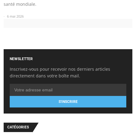
santé mondiale.
6 mai 2026
NEWSLETTER
Inscrivez-vous pour recevoir nos derniers articles
directement dans votre boîte mail.
S'INSCRIRE
CATÉGORIES