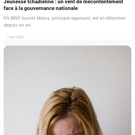
Jeunesse tchadienne : un vent de mécontentement
face à la gouvernance nationale
EN BREF Succès Masra, principal opposant, est en détention
depuis un an.
7 mai 2026