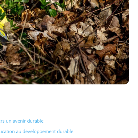
s un avenir durable
ducation au développement durable