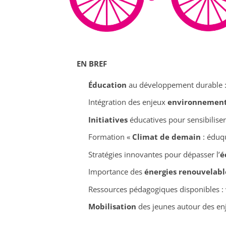
EN BREF
Éducation
au développement durable : 
Intégration des enjeux
environnemen
Initiatives
éducatives pour sensibiliser
Formation «
Climat de demain
: éduq
Stratégies innovantes pour dépasser l’
é
Importance des
énergies renouvelabl
Ressources pédagogiques disponibles : 
Mobilisation
des jeunes autour des enj