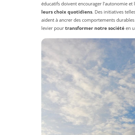
éducatifs doivent encourager l’autonomie et l’e
leurs choix quotidiens
. Des initiatives tell
aident à ancrer des comportements durables d
levier pour
transformer notre société
en u