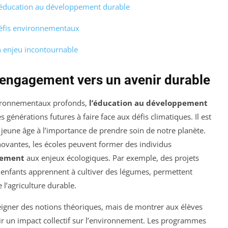
’éducation au développement durable
défis environnementaux
 enjeu incontournable
 engagement vers un avenir durable
vironnementaux profonds,
l’éducation au développement
 générations futures à faire face aux défis climatiques. Il est
us jeune âge à l’importance de prendre soin de notre planète.
ovantes, les écoles peuvent former des individus
cement
aux enjeux écologiques. Par exemple, des projets
s enfants apprennent à cultiver des légumes, permettent
e l’agriculture durable.
seigner des notions théoriques, mais de montrer aux élèves
r un impact collectif sur l’environnement. Les programmes