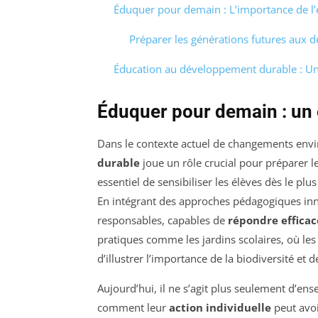
Éduquer pour demain : L’importance de l
Préparer les générations futures aux 
Éducation au développement durable : Un
Éduquer pour demain : un
Dans le contexte actuel de changements en
durable
joue un rôle crucial pour préparer les
essentiel de sensibiliser les élèves dès le pl
En intégrant des approches pédagogiques inn
responsables, capables de
répondre effica
pratiques comme les jardins scolaires, où le
d’illustrer l’importance de la biodiversité et d
Aujourd’hui, il ne s’agit plus seulement d’en
comment leur
action individuelle
peut avoi