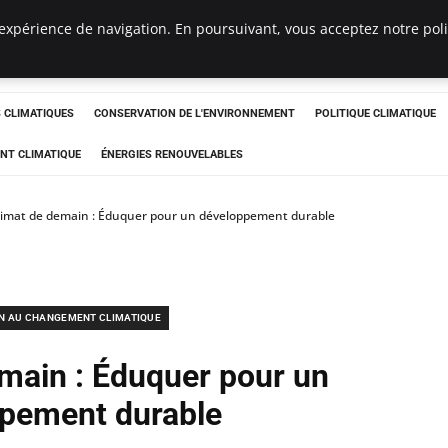
expérience de navigation. En poursuivant, vous acceptez notre polit
ts
CLIMATIQUES
CONSERVATION DE L'ENVIRONNEMENT
POLITIQUE CLIMATIQUE
NT CLIMATIQUE
ÉNERGIES RENOUVELABLES
limat de demain : Éduquer pour un développement durable
N AU CHANGEMENT CLIMATIQUE
emain : Éduquer pour un
pement durable