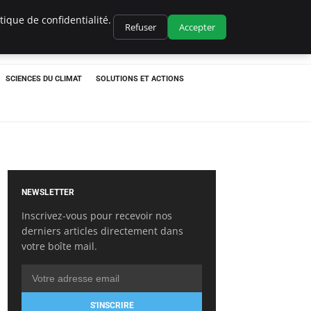
ique de confidentialité.
Refuser
Accepter
SCIENCES DU CLIMAT
SOLUTIONS ET ACTIONS
NEWSLETTER
Inscrivez-vous pour recevoir nos
derniers articles directement dans
votre boîte mail.
S'INSCRIRE