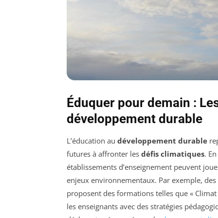
Éduquer pour demain : Les
développement durable
L’éducation au
développement durable
rep
futures à affronter les
défis climatiques
. En
établissements d’enseignement peuvent jouer 
enjeux environnementaux. Par exemple, des i
proposent des formations telles que « Climat
les enseignants avec des stratégies pédagog