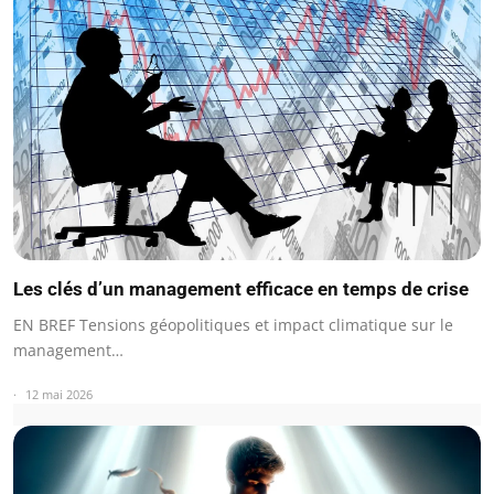
Les clés d’un management efficace en temps de crise
EN BREF Tensions géopolitiques et impact climatique sur le
management…
12 mai 2026