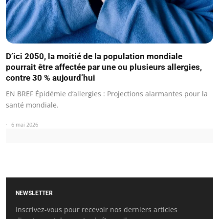
D’ici 2050, la moitié de la population mondiale
pourrait être affectée par une ou plusieurs allergies,
contre 30 % aujourd’hui
EN BREF Épidémie d’allergies : Projections alarmantes pour la
santé mondiale.
6 mai 2026
NEWSLETTER
Inscrivez-vous pour recevoir nos derniers articles