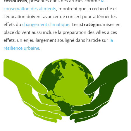
ressources
, présentés dans des articles comme
la
conservation des aliments
, montrent que la recherche et
l’éducation doivent avancer de concert pour atténuer les
effets du
changement climatique
. Les
stratégies
mises en
place doivent aussi inclure la préparation des villes à ces
effets, un enjeu largement souligné dans l’article sur
la
résilience urbaine
.