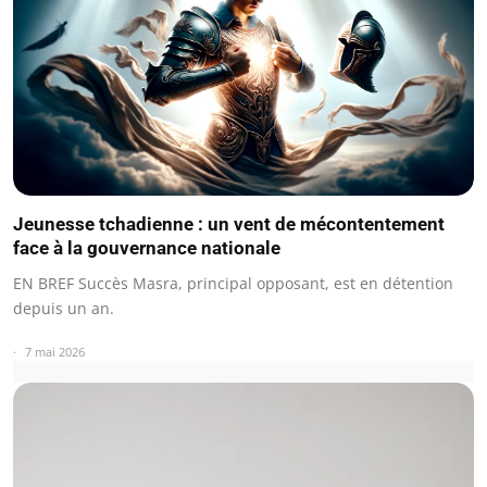
Jeunesse tchadienne : un vent de mécontentement
face à la gouvernance nationale
EN BREF Succès Masra, principal opposant, est en détention
depuis un an.
7 mai 2026