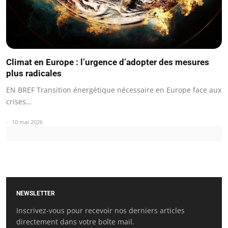
Climat en Europe : l’urgence d’adopter des mesures
plus radicales
EN BREF Transition énergétique nécessaire en Europe face aux
crises…
10 mai 2026
NEWSLETTER
Inscrivez-vous pour recevoir nos derniers articles
directement dans votre boîte mail.