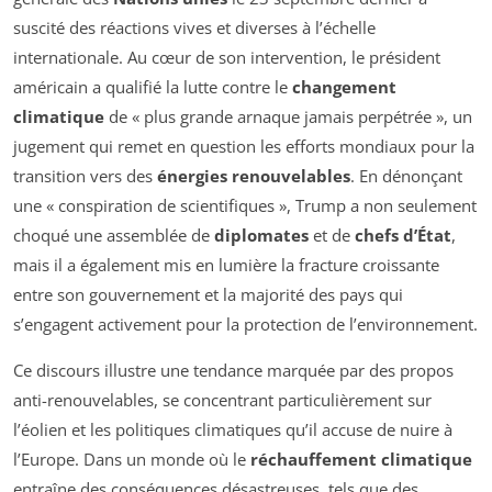
suscité des réactions vives et diverses à l’échelle
internationale. Au cœur de son intervention, le président
américain a qualifié la lutte contre le
changement
climatique
de «
plus grande arnaque jamais perpétrée
», un
jugement qui remet en question les efforts mondiaux pour la
transition vers des
énergies renouvelables
. En dénonçant
une «
conspiration de scientifiques
», Trump a non seulement
choqué une assemblée de
diplomates
et de
chefs d’État
,
mais il a également mis en lumière la fracture croissante
entre son gouvernement et la majorité des pays qui
s’engagent activement pour la protection de l’environnement.
Ce discours illustre une tendance marquée par des propos
anti-renouvelables, se concentrant particulièrement sur
l’éolien et les politiques climatiques qu’il accuse de nuire à
l’Europe. Dans un monde où le
réchauffement climatique
entraîne des conséquences désastreuses, tels que des