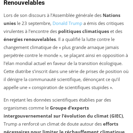
Renouvelables
Lors de son discours à l’Assemblée générale des
Nations
unies
le 23 septembre,
Donald Trump
a émis des critiques
virulentes à l’encontre des
politiques climatiques
et des
énergies renouvelables
. Il a qualifié la lutte contre le
changement climatique de «
plus grande arnaque jamais
perpétrée contre le monde
», se plaçant ainsi en opposition à
l’élan mondial actuel en faveur de la transition écologique.
Cette diatribe s’inscrit dans une série de prises de position où
il dénigre la communauté scientifique, dénonçant ce qu’il
appelle une «
conspiration de scientifiques stupides
».
En rejetant les données scientifiques établies par des
organismes comme le
Groupe d’experts
intergouvernemental sur l’évolution du climat (GIEC)
,
Trump a renforcé un climat de doute autour des
efforts
nécessaires pour limiter le réchauffement climatique
.