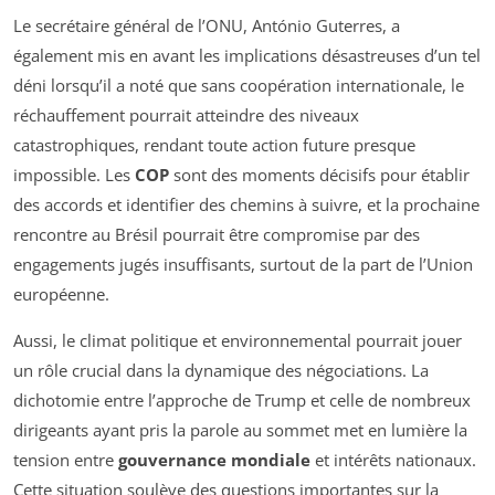
Le secrétaire général de l’ONU, António Guterres, a
également mis en avant les implications désastreuses d’un tel
déni lorsqu’il a noté que sans coopération internationale, le
réchauffement pourrait atteindre des niveaux
catastrophiques, rendant toute action future presque
impossible. Les
COP
sont des moments décisifs pour établir
des accords et identifier des chemins à suivre, et la prochaine
rencontre au Brésil pourrait être compromise par des
engagements jugés insuffisants, surtout de la part de l’Union
européenne.
Aussi, le climat politique et environnemental pourrait jouer
un rôle crucial dans la dynamique des négociations. La
dichotomie entre l’approche de Trump et celle de nombreux
dirigeants ayant pris la parole au sommet met en lumière la
tension entre
gouvernance mondiale
et intérêts nationaux.
Cette situation soulève des questions importantes sur la