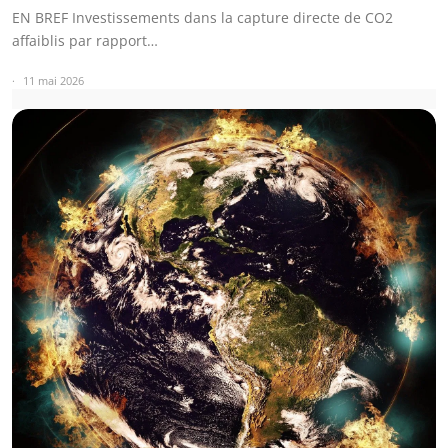
EN BREF Investissements dans la capture directe de CO2
affaiblis par rapport…
11 mai 2026