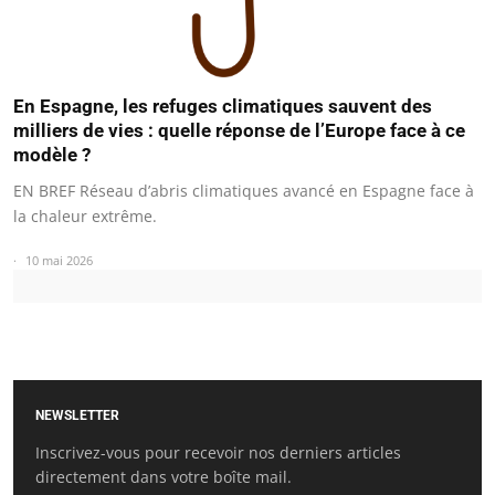
En Espagne, les refuges climatiques sauvent des
milliers de vies : quelle réponse de l’Europe face à ce
modèle ?
EN BREF Réseau d’abris climatiques avancé en Espagne face à
la chaleur extrême.
10 mai 2026
NEWSLETTER
Inscrivez-vous pour recevoir nos derniers articles
directement dans votre boîte mail.