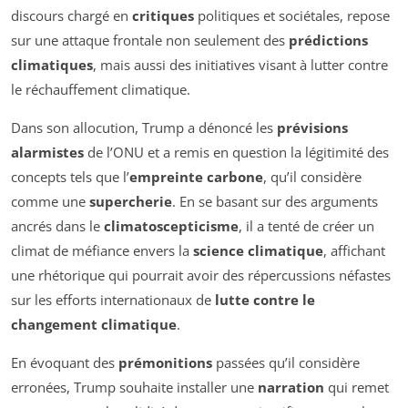
discours chargé en
critiques
politiques et sociétales, repose
sur une attaque frontale non seulement des
prédictions
climatiques
, mais aussi des initiatives visant à lutter contre
le réchauffement climatique.
Dans son allocution, Trump a dénoncé les
prévisions
alarmistes
de l’ONU et a remis en question la légitimité des
concepts tels que l’
empreinte carbone
, qu’il considère
comme une
supercherie
. En se basant sur des arguments
ancrés dans le
climatoscepticisme
, il a tenté de créer un
climat de méfiance envers la
science climatique
, affichant
une rhétorique qui pourrait avoir des répercussions néfastes
sur les efforts internationaux de
lutte contre le
changement climatique
.
En évoquant des
prémonitions
passées qu’il considère
erronées, Trump souhaite installer une
narration
qui remet