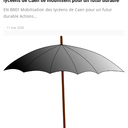
lycéens de Caen se mobilisent pour un futur durable
EN BREF Mobilisation des lycéens de Caen pour un futur
durable Actions…
11 mai 2026