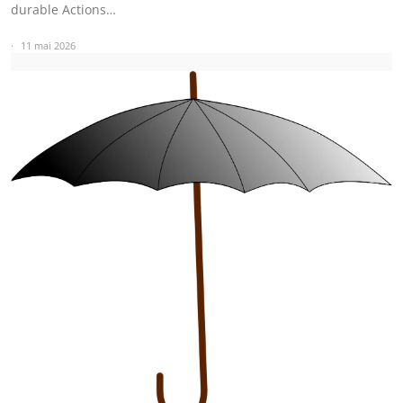
durable Actions…
11 mai 2026