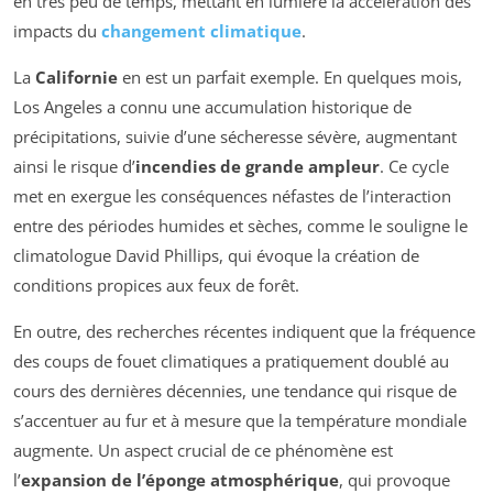
en très peu de temps, mettant en lumière la accélération des
impacts du
changement climatique
.
La
Californie
en est un parfait exemple. En quelques mois,
Los Angeles a connu une accumulation historique de
précipitations, suivie d’une sécheresse sévère, augmentant
ainsi le risque d’
incendies de grande ampleur
. Ce cycle
met en exergue les conséquences néfastes de l’interaction
entre des périodes humides et sèches, comme le souligne le
climatologue David Phillips, qui évoque la création de
conditions propices aux feux de forêt.
En outre, des recherches récentes indiquent que la fréquence
des coups de fouet climatiques a pratiquement doublé au
cours des dernières décennies, une tendance qui risque de
s’accentuer au fur et à mesure que la température mondiale
augmente. Un aspect crucial de ce phénomène est
l’
expansion de l’éponge atmosphérique
, qui provoque