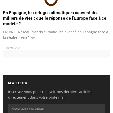
En Espagne, les refuges climatiques sauvent des
milliers de vies : quelle réponse de l’Europe face à ce
modèle ?
EN BREF Réseau d’abris climatiques avancé en Espagne face à
la chaleur extrême.
10 mai 2026
NEWSLETTER
Inscrivez-vous pour recevoir nos derniers articles
directement dans votre boîte mail.