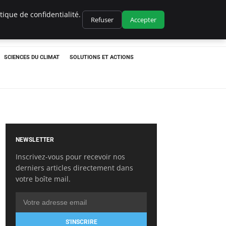
ique de confidentialité.
Refuser
Accepter
SCIENCES DU CLIMAT
SOLUTIONS ET ACTIONS
NEWSLETTER
Inscrivez-vous pour recevoir nos
derniers articles directement dans
votre boîte mail.
S'INSCRIRE