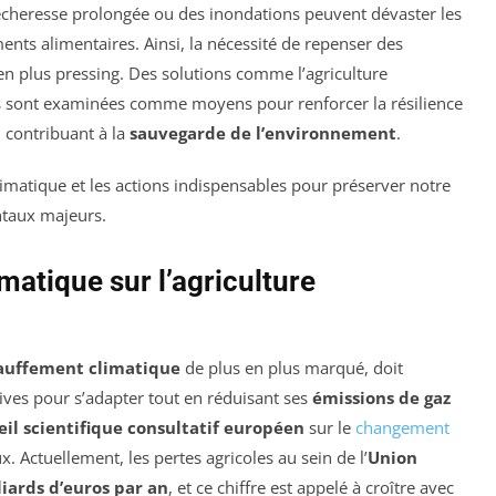
écheresse prolongée ou des inondations peuvent dévaster les
nts alimentaires. Ainsi, la nécessité de repenser des
en plus pressing. Des solutions comme l’agriculture
res sont examinées comme moyens pour renforcer la résilience
n contribuant à la
sauvegarde de l’environnement
.
atique sur l’agriculture
auffement climatique
de plus en plus marqué, doit
ives pour s’adapter tout en réduisant ses
émissions de gaz
eil scientifique consultatif européen
sur le
changement
 Actuellement, les pertes agricoles au sein de l’
Union
liards d’euros par an
, et ce chiffre est appelé à croître avec