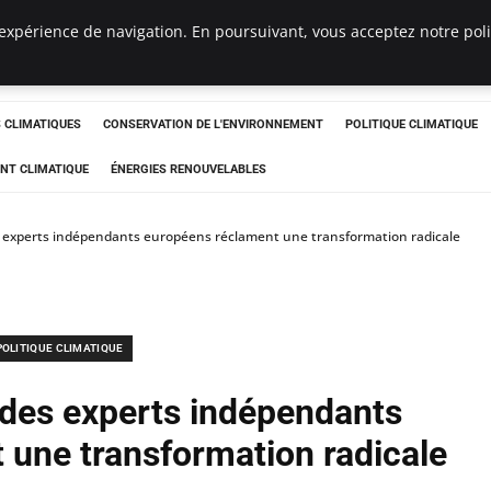
expérience de navigation. En poursuivant, vous acceptez notre polit
ts
CLIMATIQUES
CONSERVATION DE L'ENVIRONNEMENT
POLITIQUE CLIMATIQUE
NT CLIMATIQUE
ÉNERGIES RENOUVELABLES
es experts indépendants européens réclament une transformation radicale
POLITIQUE CLIMATIQUE
: des experts indépendants
 une transformation radicale