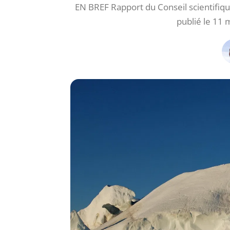
EN BREF Rapport du Conseil scientifiq
publié le 11