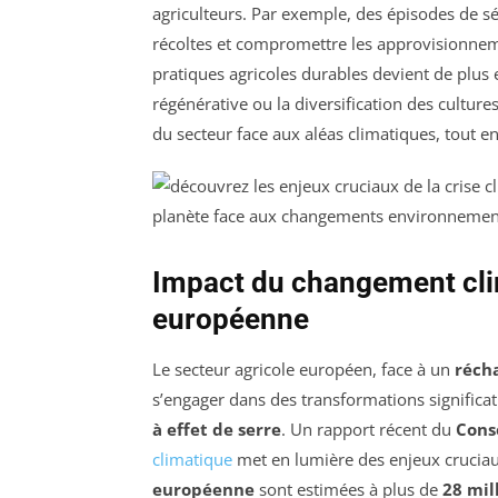
agriculteurs. Par exemple, des épisodes de s
récoltes et compromettre les approvisionneme
pratiques agricoles durables devient de plus 
régénérative ou la diversification des cultu
du secteur face aux aléas climatiques, tout e
Impact du changement clim
européenne
Le secteur agricole européen, face à un
réch
s’engager dans des transformations significat
à effet de serre
. Un rapport récent du
Cons
climatique
met en lumière des enjeux cruciaux.
européenne
sont estimées à plus de
28 mil