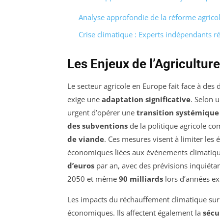
Analyse approfondie de la réforme agrico
Crise climatique : Experts indépendants r
Les Enjeux de l’Agricultu
Le secteur agricole en Europe fait face à des
exige une
adaptation significative
. Selon u
urgent d’opérer une
transition systémique
des subventions
de la politique agricole co
de viande
. Ces mesures visent à limiter les
économiques liées aux événements climatiqu
d’euros
par an, avec des prévisions inquiéta
2050 et même
90 milliards
lors d’années e
Les impacts du réchauffement climatique sur 
économiques. Ils affectent également la
sécu