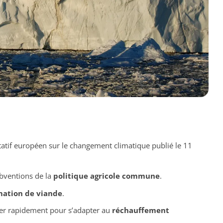
tatif européen sur le changement climatique publié le 11
bventions de la
politique agricole commune
.
mation de viande
.
uer rapidement pour s’adapter au
réchauffement