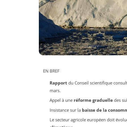
EN BREF
Rapport
du Conseil scientifique consul
mars.
Appel à une
réforme graduelle
des su
Insistance sur la
baisse de la consom
Le secteur agricole européen doit évol