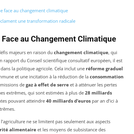
le face au changement climatique
éclament une transformation radicale
re Face au Changement Climatique
 défis majeurs en raison du
changement climatique
, qui
n rapport du Conseil scientifique consultatif européen, il est
dans la politique agricole. Cela inclut une
réforme graduel
mmune et une incitation à la réduction de la
consommation
 émissions de
gaz à effet de serre
et à atténuer les pertes
es extrêmes, qui sont estimées à plus de
28 milliards
ntes pouvant atteindre
40 milliards d’euros
par an d’ici à
xtrêmes.
l’agriculture ne se limitent pas seulement aux aspects
rité alimentaire
et les moyens de subsistance des