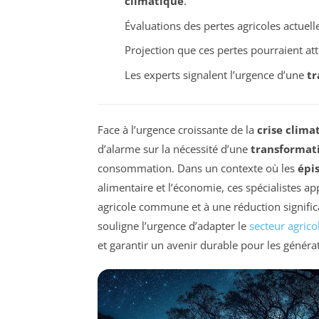
climatique
.
Évaluations des pertes agricoles actuel
Projection que ces pertes pourraient at
Les experts signalent l’urgence d’une
tr
Face à l’urgence croissante de la
crise clima
d’alarme sur la nécessité d’une
transformati
consommation. Dans un contexte où les
épi
alimentaire et l’économie, ces spécialistes a
agricole commune et à une réduction signific
souligne l’urgence d’adapter le
secteur agrico
et garantir un avenir durable pour les générat