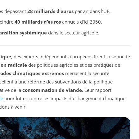
les dépassant
28 milliards d’euros
par an dans l’UE.
teindre
40 milliards d’euros
annuels d’ici 2050.
ansition systémique
dans le secteur agricole.
tique
, des experts indépendants européens tirent la sonnette
on radicale
des politiques agricoles et des pratiques de
sodes climatiques extrêmes
menacent la sécurité
ppellent à une réforme des subventions de la politique
ative de la
consommation de viande
. Leur rapport
le
pour lutter contre les impacts du changement climatique
ions à venir.