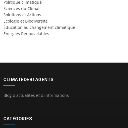
Politique climatique
Sciences du Climat
Solutions et Actions
Écologie et Biodiversité
Éducation au changement climatique
Énergies Renouvelables
CLIMATEDEBTAGENTS
Blog d'actualités et d'informations
CATÉGORIES