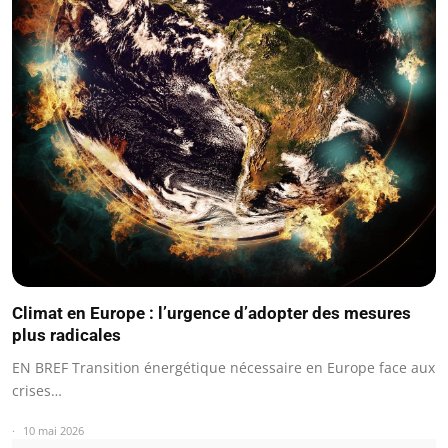
Climat en Europe : l’urgence d’adopter des mesures
plus radicales
EN BREF Transition énergétique nécessaire en Europe face aux
crises…
10 mai 2026