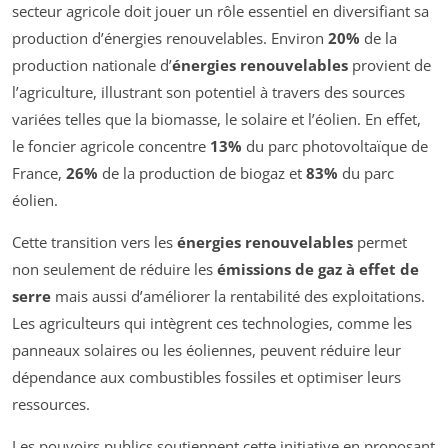
secteur agricole doit jouer un rôle essentiel en diversifiant sa
production d’énergies renouvelables. Environ
20%
de la
production nationale d’
énergies renouvelables
provient de
l’agriculture, illustrant son potentiel à travers des sources
variées telles que la biomasse, le solaire et l’éolien. En effet,
le foncier agricole concentre
13%
du parc photovoltaïque de
France,
26%
de la production de biogaz et
83%
du parc
éolien.
Cette transition vers les
énergies renouvelables
permet
non seulement de réduire les
émissions de gaz à effet de
serre
mais aussi d’améliorer la rentabilité des exploitations.
Les agriculteurs qui intègrent ces technologies, comme les
panneaux solaires ou les éoliennes, peuvent réduire leur
dépendance aux combustibles fossiles et optimiser leurs
ressources.
Les pouvoirs publics soutiennent cette initiative en proposant