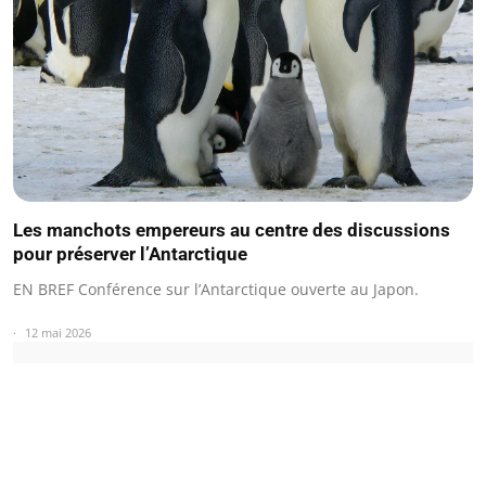
Les manchots empereurs au centre des discussions
pour préserver l’Antarctique
EN BREF Conférence sur l’Antarctique ouverte au Japon.
12 mai 2026