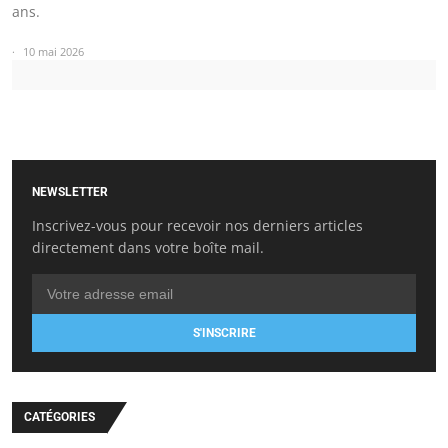
ans.
10 mai 2026
NEWSLETTER
Inscrivez-vous pour recevoir nos derniers articles
directement dans votre boîte mail.
S'INSCRIRE
CATÉGORIES