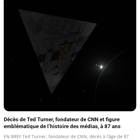
Décès de Ted Turner, fondateur de CNN et figure
emblématique de l’histoire des médias, à 87 ans
EN BREF Ted Turner, fondateur de CNN, décès à l’âge de 87