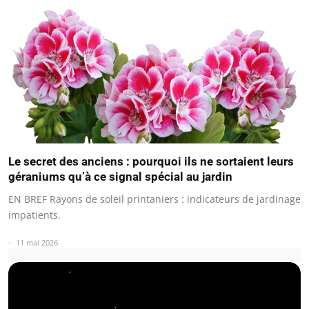
Le secret des anciens : pourquoi ils ne sortaient leurs
géraniums qu’à ce signal spécial au jardin
EN BREF Rayons de soleil printaniers : indicateurs de jardinage
impatients.
11 mai 2026