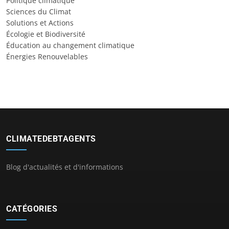
Politique climatique
Sciences du Climat
Solutions et Actions
Écologie et Biodiversité
Éducation au changement climatique
Énergies Renouvelables
CLIMATEDEBTAGENTS
Blog d'actualités et d'informations
CATÉGORIES