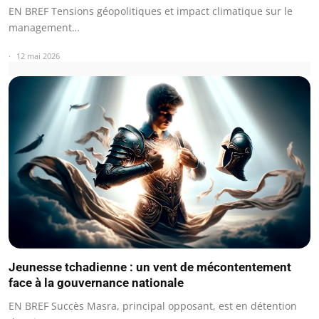
EN BREF Tensions géopolitiques et impact climatique sur le
management…
12 mai 2026
Jeunesse tchadienne : un vent de mécontentement
face à la gouvernance nationale
EN BREF Succès Masra, principal opposant, est en détention