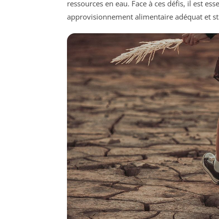
ressources en eau. Face à ces défis, il est ess
approvisionnement alimentaire adéquat et st