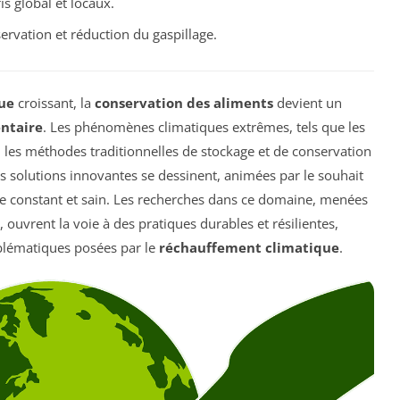
is global et locaux.
ervation et réduction du gaspillage.
ue
croissant, la
conservation des aliments
devient un
entaire
. Les phénomènes climatiques extrêmes, tels que les
l les méthodes traditionnelles de stockage et de conservation
es solutions innovantes se dessinent, animées par le souhait
e constant et sain. Les recherches dans ce domaine, menées
 ouvrent la voie à des pratiques durables et résilientes,
oblématiques posées par le
réchauffement climatique
.