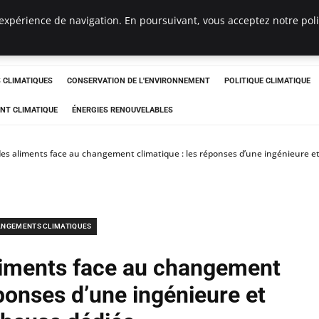
expérience de navigation. En poursuivant, vous acceptez notre polit
ts
CLIMATIQUES
CONSERVATION DE L'ENVIRONNEMENT
POLITIQUE CLIMATIQUE
NT CLIMATIQUE
ÉNERGIES RENOUVELABLES
es aliments face au changement climatique : les réponses d’une ingénieure e
NGEMENTS CLIMATIQUES
liments face au changement
éponses d’une ingénieure et