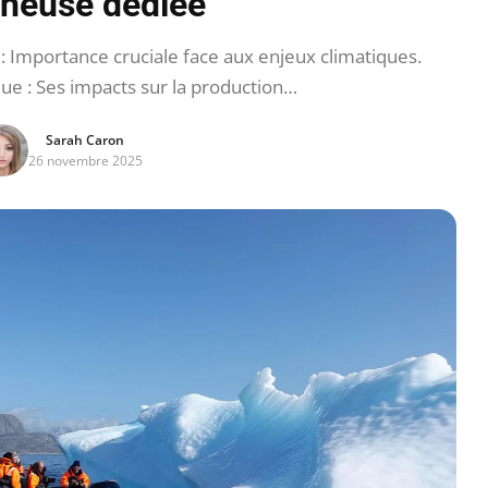
heuse dédiée
 Importance cruciale face aux enjeux climatiques.
e : Ses impacts sur la production…
Sarah Caron
26 novembre 2025