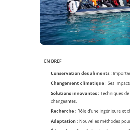
EN BREF
Conservation des aliments
: Importan
Changement climatique
: Ses impacts
Solutions innovantes
: Techniques de 
changeantes.
Recherche
: Rôle d’une ingénieure et c
Adaptation
: Nouvelles méthodes pour g