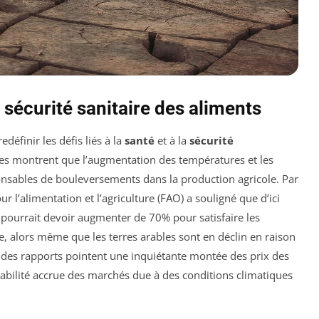
sécurité sanitaire des aliments
edéfinir les défis liés à la
santé
et à la
sécurité
es montrent que l’augmentation des températures et les
sables de bouleversements dans la production agricole. Par
 l’alimentation et l’agriculture (FAO) a souligné que d’ici
ourrait devoir augmenter de 70% pour satisfaire les
, alors même que les terres arables sont en déclin en raison
le, des rapports pointent une inquiétante montée des prix des
tabilité accrue des marchés due à des conditions climatiques