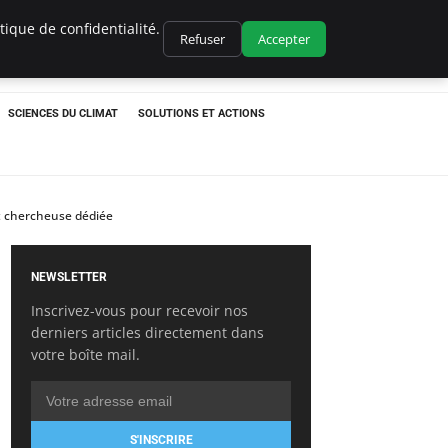
ique de confidentialité.
Refuser
Accepter
SCIENCES DU CLIMAT
SOLUTIONS ET ACTIONS
t chercheuse dédiée
NEWSLETTER
Inscrivez-vous pour recevoir nos
derniers articles directement dans
votre boîte mail.
S'INSCRIRE