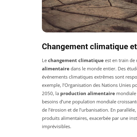
Changement climatique et 
Le
changement climatique
est en train de r
alimentaire
dans le monde entier. Des étud
événements climatiques extrêmes sont respon
exemple, l’Organisation des Nations Unies pour
2050, la
production alimentaire
mondiale p
besoins d’une population mondiale croissante
de l’érosion et de l’urbanisation. En parallè
produits alimentaires, exacerbée par une ins
imprévisibles.