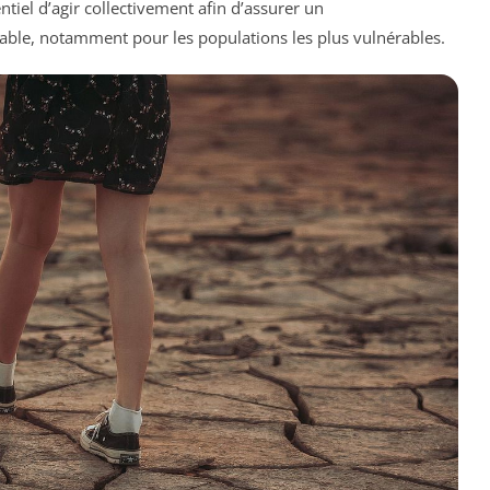
entiel d’agir collectivement afin d’assurer un
able, notamment pour les populations les plus vulnérables.