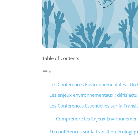
Table of Contents
Les Conférences Environnementales : Un Ou
Les enjeux environnementaux : défis actue
Les Conférences Essentielles sur la Transi
Comprendre les Enjeux Environnement
10 conférences sur la transition écologiq