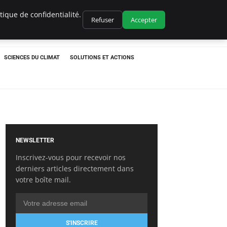
ique de confidentialité.
Refuser
Accepter
SCIENCES DU CLIMAT
SOLUTIONS ET ACTIONS
NEWSLETTER
Inscrivez-vous pour recevoir nos
derniers articles directement dans
votre boîte mail.
S'INSCRIRE