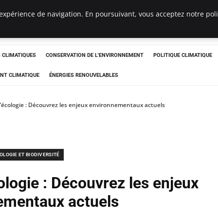
expérience de navigation. En poursuivant, vous acceptez notre polit
ts
CLIMATIQUES
CONSERVATION DE L'ENVIRONNEMENT
POLITIQUE CLIMATIQUE
NT CLIMATIQUE
ÉNERGIES RENOUVELABLES
l’écologie : Découvrez les enjeux environnementaux actuels
OLOGIE ET BIODIVERSITÉ
ologie : Découvrez les enjeux
ementaux actuels