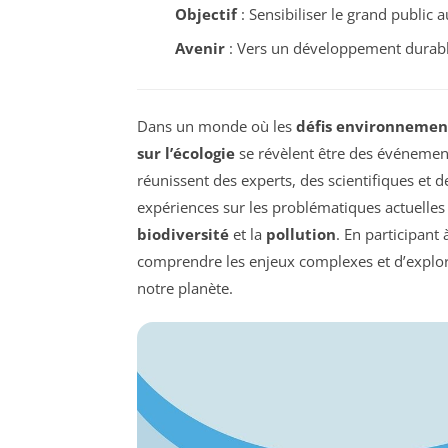
Objectif
: Sensibiliser le grand public 
Avenir
: Vers un développement durable
Dans un monde où les
défis environneme
sur l’écologie
se révèlent être des événements
réunissent des experts, des scientifiques et 
expériences sur les problématiques actuelles 
biodiversité
et la
pollution
. En participant 
comprendre les enjeux complexes et d’explor
notre planète.