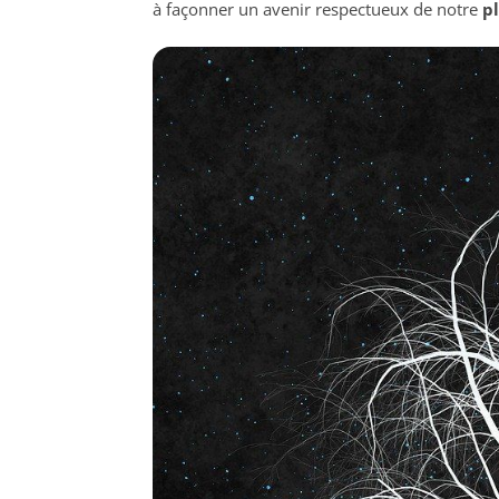
à façonner un avenir respectueux de notre
p