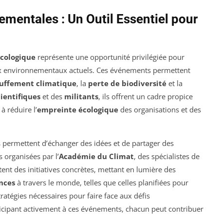
mentales : Un Outil Essentiel pour
écologique
représente une opportunité privilégiée pour
x environnementaux actuels. Ces événements permettent
uffement climatique
, la
perte de biodiversité
et la
cientifiques
et des
militants
, ils offrent un cadre propice
à réduire l’
empreinte écologique
des organisations et des
s permettent d’échanger des idées et de partager des
 organisées par l’
Académie du Climat
, des spécialistes de
tent des initiatives concrètes, mettant en lumière des
nces
à travers le monde, telles que celles planifiées pour
tratégies nécessaires pour faire face aux défis
icipant activement à ces événements, chacun peut contribuer