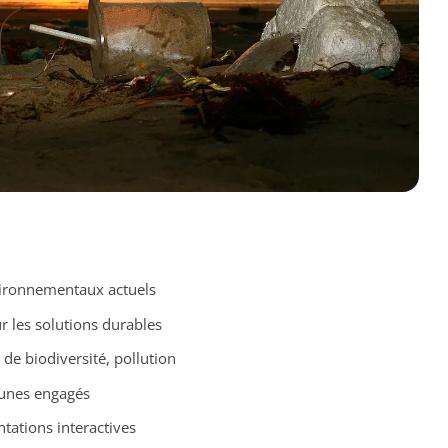
ironnementaux actuels
r les solutions durables
de biodiversité, pollution
jeunes engagés
tations interactives