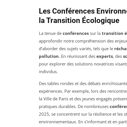
Les Conférences Environne
la Transition Écologique
La tenue de
conférences
sur la
transition 
approfondir notre compréhension des enjeu
d’aborder des sujets variés, tels que le
récha
pollution
. En réunissant des
experts
, des
s
pour explorer des solutions novatrices visant 
individus.
Des tables rondes et des débats enrichissant
expériences. Par exemple, lors des rencontres
la Ville de Paris et des jeunes engagés présen
pratiques durables. De nombreuses
confére
2025, se concentrent sur la résilience et les s
environnementaux. En s’informant et en part