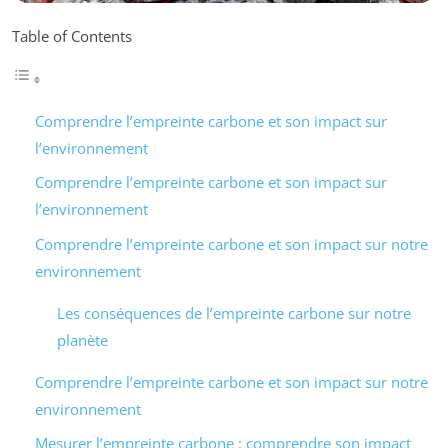
Table of Contents
Comprendre l’empreinte carbone et son impact sur
l’environnement
Comprendre l’empreinte carbone et son impact sur
l’environnement
Comprendre l’empreinte carbone et son impact sur notre
environnement
Les conséquences de l’empreinte carbone sur notre
planète
Comprendre l’empreinte carbone et son impact sur notre
environnement
Mesurer l’empreinte carbone : comprendre son impact