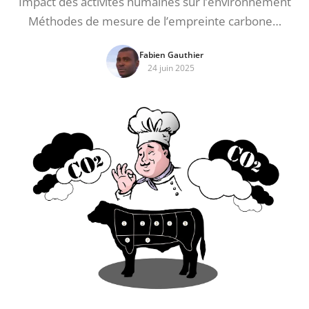
Impact des activités humaines sur l’environnement
Méthodes de mesure de l’empreinte carbone…
Fabien Gauthier
24 juin 2025