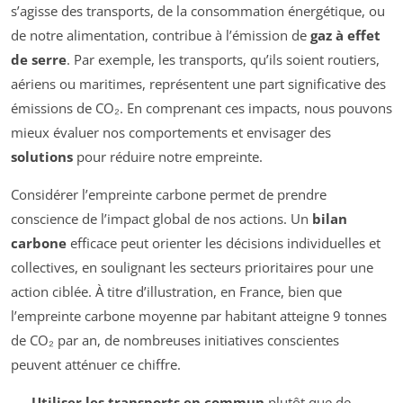
s’agisse des transports, de la consommation énergétique, ou
de notre alimentation, contribue à l’émission de
gaz à effet
de serre
. Par exemple, les transports, qu’ils soient routiers,
aériens ou maritimes, représentent une part significative des
émissions de CO₂. En comprenant ces impacts, nous pouvons
mieux évaluer nos comportements et envisager des
solutions
pour réduire notre empreinte.
Considérer l’empreinte carbone permet de prendre
conscience de l’impact global de nos actions. Un
bilan
carbone
efficace peut orienter les décisions individuelles et
collectives, en soulignant les secteurs prioritaires pour une
action ciblée. À titre d’illustration, en France, bien que
l’empreinte carbone moyenne par habitant atteigne 9 tonnes
de CO₂ par an, de nombreuses initiatives conscientes
peuvent atténuer ce chiffre.
Utiliser les transports en commun
plutôt que de