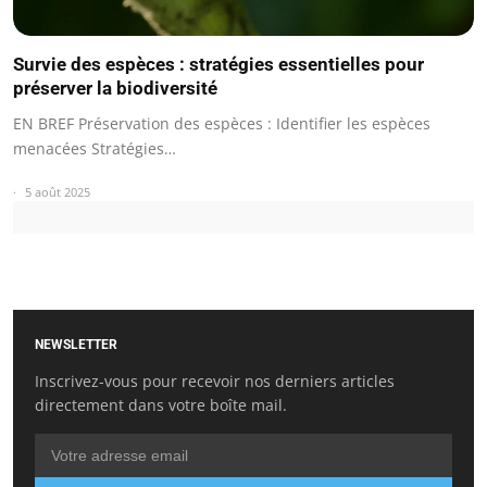
Survie des espèces : stratégies essentielles pour
préserver la biodiversité
EN BREF Préservation des espèces : Identifier les espèces
menacées Stratégies…
5 août 2025
NEWSLETTER
Inscrivez-vous pour recevoir nos derniers articles
directement dans votre boîte mail.