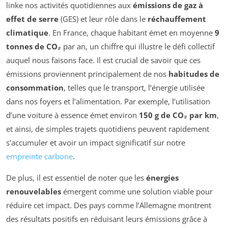
linke nos activités quotidiennes aux
émissions de gaz à
effet de serre
(GES) et leur rôle dans le
réchauffement
climatique
. En France, chaque habitant émet en moyenne
9
tonnes de CO₂
par an, un chiffre qui illustre le défi collectif
auquel nous faisons face. Il est crucial de savoir que ces
émissions proviennent principalement de nos
habitudes de
consommation
, telles que le transport, l’énergie utilisée
dans nos foyers et l’alimentation. Par exemple, l’utilisation
d’une voiture à essence émet environ
150 g de CO₂ par km
,
et ainsi, de simples trajets quotidiens peuvent rapidement
s’accumuler et avoir un impact significatif sur notre
empreinte carbone
.
De plus, il est essentiel de noter que les
énergies
renouvelables
émergent comme une solution viable pour
réduire cet impact. Des pays comme l’Allemagne montrent
des résultats positifs en réduisant leurs émissions grâce à