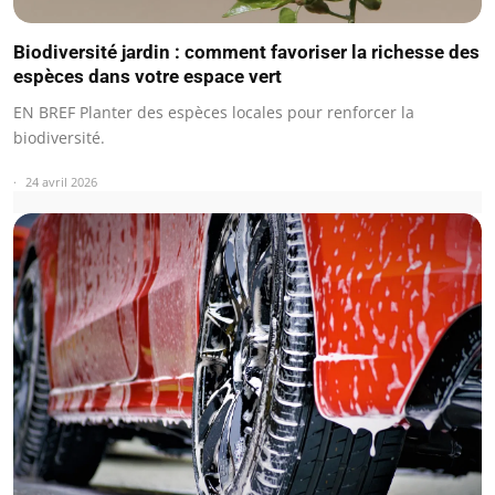
Biodiversité jardin : comment favoriser la richesse des
espèces dans votre espace vert
EN BREF Planter des espèces locales pour renforcer la
biodiversité.
24 avril 2026