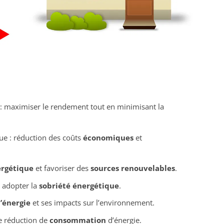
: maximiser le rendement tout en minimisant la
ue : réduction des coûts
économiques
et
rgétique
et favoriser des
sources renouvelables
.
, adopter la
sobriété énergétique
.
’énergie
et ses impacts sur l’environnement.
e réduction de
consommation
d’énergie.