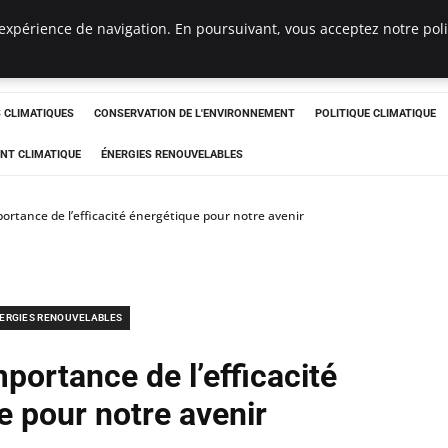
expérience de navigation. En poursuivant, vous acceptez notre polit
ts
CLIMATIQUES
CONSERVATION DE L'ENVIRONNEMENT
POLITIQUE CLIMATIQUE
NT CLIMATIQUE
ÉNERGIES RENOUVELABLES
ortance de l’efficacité énergétique pour notre avenir
ERGIES RENOUVELABLES
portance de l’efficacité
e pour notre avenir