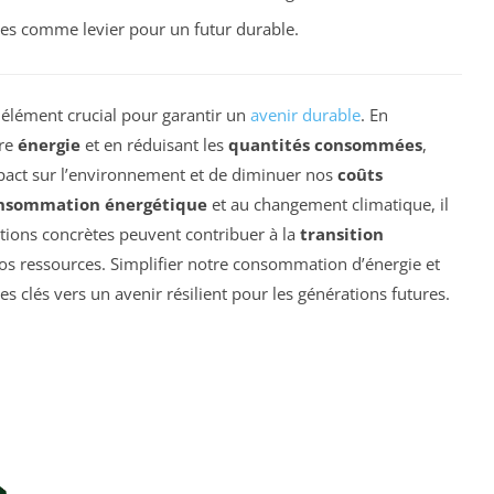
ues comme levier pour un futur durable.
 élément crucial pour garantir un
avenir durable
. En
tre
énergie
et en réduisant les
quantités consommées
,
act sur l’environnement et de diminuer nos
coûts
nsommation énergétique
et au changement climatique, il
ions concrètes peuvent contribuer à la
transition
os ressources. Simplifier notre consommation d’énergie et
s clés vers un avenir résilient pour les générations futures.