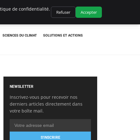
ique de confidentialité.
Refuser
Accepter
SCIENCES DU CLIMAT
SOLUTIONS ET ACTIONS
NEWSLETTER
Inscrivez-vous pour recevoir nos
derniers articles directement dans
votre boîte mail.
S'INSCRIRE