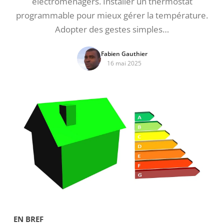
électroménagers. Installer un thermostat
programmable pour mieux gérer la température.
Adopter des gestes simples…
Fabien Gauthier
16 mai 2025
EN BREF