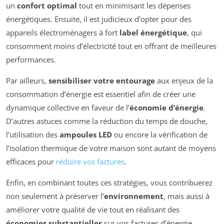
un
confort optimal
tout en minimisant les dépenses
énergétiques. Ensuite, il est judicieux d’opter pour des
appareils électroménagers à fort
label énergétique
, qui
consomment moins d’électricité tout en offrant de meilleures
performances.
Par ailleurs,
sensibiliser votre entourage
aux enjeux de la
consommation d’énergie est essentiel afin de créer une
dynamique collective en faveur de l’
économie d’énergie
.
D’autres astuces comme la réduction du temps de douche,
l’utilisation des
ampoules LED
ou encore la vérification de
l’isolation thermique de votre maison sont autant de moyens
efficaces pour
réduire vos factures
.
Enfin, en combinant toutes ces stratégies, vous contribuerez
non seulement à préserver l’
environnement
, mais aussi à
améliorer votre qualité de vie tout en réalisant des
économies substantielles
sur vos factures d’énergie.