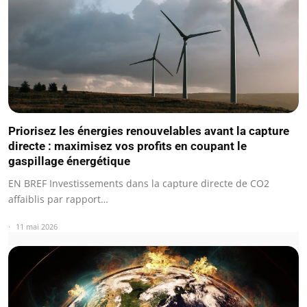
Priorisez les énergies renouvelables avant la capture
directe : maximisez vos profits en coupant le
gaspillage énergétique
EN BREF Investissements dans la capture directe de CO2
affaiblis par rapport…
11 mai 2026