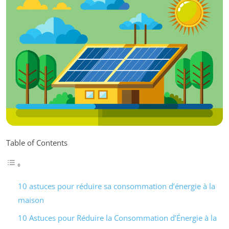
Table of Contents
10 astuces pour réduire sa consommation d’énergie à la
maison
10 Astuces pour Réduire la Consommation d’Énergie à la