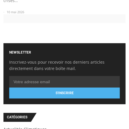
crises…
10 mai 2026
NEWSLETTER
Inscrivez-vous pour recevoir nos derniers articles
directement dans votre boîte mail.
S'INSCRIRE
CATÉGORIES