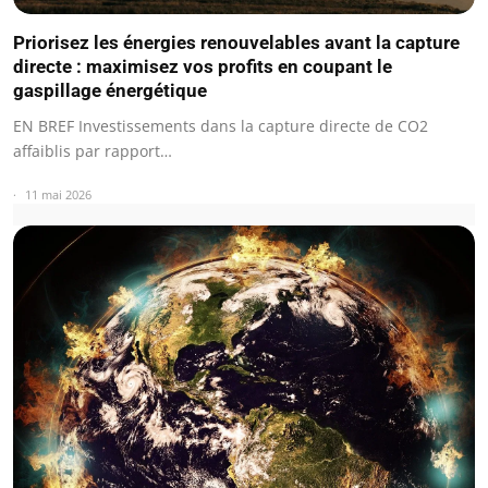
Priorisez les énergies renouvelables avant la capture
directe : maximisez vos profits en coupant le
gaspillage énergétique
EN BREF Investissements dans la capture directe de CO2
affaiblis par rapport…
11 mai 2026