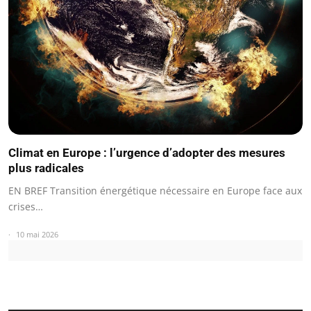
Climat en Europe : l’urgence d’adopter des mesures
plus radicales
EN BREF Transition énergétique nécessaire en Europe face aux
crises…
10 mai 2026