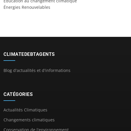
Éducation au changement climatique
Énergies Renouvelables
CLIMATEDEBTAGENTS
Blog d'actualités et d'informations
CATÉGORIES
Actualités Climatiques
Changements climatiques
Conservation de l'environnement