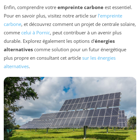
Enfin, comprendre votre
empreinte carbone
est essentiel.
Pour en savoir plus, visitez notre article sur
l’empreinte
carbone
, et découvrez comment un projet de centrale solaire,
comme
celui à Pornic
, peut contribuer à un avenir plus
durable. Explorez également les options d’
énergies
alternatives
comme solution pour un futur énergétique
plus propre en consultant cet article
sur les énergies
alternatives
.