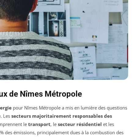
ux de Nîmes Métropole
nergie
pour Nîmes Métropole a mis en lumière des questions
e. Les
secteurs majoritairement responsables des
mprennent le
transport
, le
secteur résidentiel
et les
90% des émissions, principalement dues à la combustion des