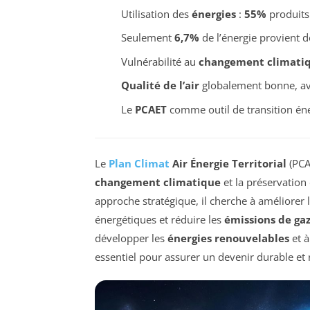
Utilisation des
énergies
:
55%
produits 
Seulement
6,7%
de l’énergie provient 
Vulnérabilité au
changement climati
Qualité de l’air
globalement bonne, ave
Le
PCAET
comme outil de transition éne
Le
Plan Climat
Air Énergie Territorial
(PCAE
changement climatique
et la préservation 
approche stratégique, il cherche à améliorer 
énergétiques et réduire les
émissions de gaz
développer les
énergies renouvelables
et à
essentiel pour assurer un devenir durable et