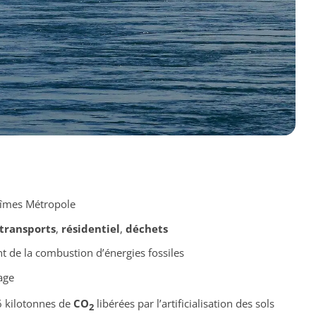
îmes Métropole
transports
,
résidentiel
,
déchets
 de la combustion d’énergies fossiles
age
6 kilotonnes de
CO
libérées par l’artificialisation des sols
2