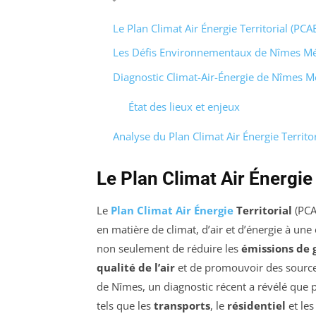
Le Plan Climat Air Énergie Territorial (PCA
Les Défis Environnementaux de Nîmes Mé
Diagnostic Climat-Air-Énergie de Nîmes M
État des lieux et enjeux
Analyse du Plan Climat Air Énergie Territ
Le Plan Climat Air Énergie
Le
Plan Climat Air Énergie
Territorial
(PCA
en matière de climat, d’air et d’énergie à une 
non seulement de réduire les
émissions de g
qualité de l’air
et de promouvoir des source
de Nîmes, un diagnostic récent a révélé que
tels que les
transports
, le
résidentiel
et le