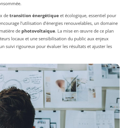
 consommée.
ux de
transition énergétique
et écologique, essentiel pour
il encourage l’utilisation d’énergies renouvelables, un domaine
 matière de
photovoltaique
. La mise en œuvre de ce plan
cteurs locaux et une sensibilisation du public aux enjeux
un suivi rigoureux pour évaluer les résultats et ajuster les