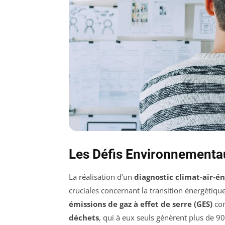
Les Défis Environnementa
La réalisation d’un
diagnostic climat-air-é
cruciales concernant la transition énergétiqu
émissions de gaz à effet de serre (GES)
co
déchets
, qui à eux seuls génèrent plus de 