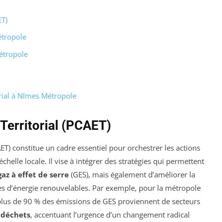
ET)
tropole
étropole
orial à Nîmes Métropole
 Territorial (PCAET)
ET) constitue un cadre essentiel pour orchestrer les actions
échelle locale. Il vise à intégrer des stratégies qui permettent
az à effet de serre
(GES), mais également d’améliorer la
s d’énergie renouvelables. Par exemple, pour la métropole
 plus de 90 % des émissions de GES proviennent de secteurs
s
déchets
, accentuant l’urgence d’un changement radical