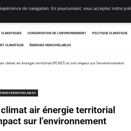
expérience de navigation. En poursuivant, vous acceptez notre polit
ts
CLIMATIQUES
CONSERVATION DE L'ENVIRONNEMENT
POLITIQUE CLIMATIQUE
NT CLIMATIQUE
ÉNERGIES RENOUVELABLES
n climat air énergie territorial (PCAET) et son impact sur l’environnement
ERGIES RENOUVELABLES
limat air énergie territorial
mpact sur l’environnement