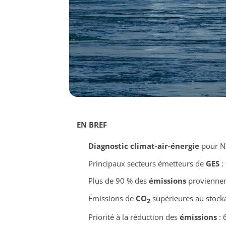
EN BREF
Diagnostic climat-air-énergie
pour N
Principaux secteurs émetteurs de
GES
:
Plus de 90 % des
émissions
proviennent
Émissions de
CO
supérieures au stock
2
Priorité à la réduction des
émissions
: 