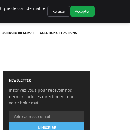
ique de confidentialité.
Refuser
Accepter
SCIENCES DU CLIMAT
SOLUTIONS ET ACTIONS
NEWSLETTER
Inscrivez-vous pour recevoir nos
derniers articles directement dans
votre boîte mail.
S'INSCRIRE