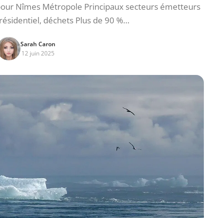
 pour Nîmes Métropole Principaux secteurs émetteurs
 résidentiel, déchets Plus de 90 %…
Sarah Caron
12 juin 2025