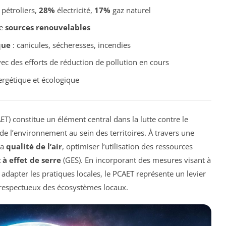
pétroliers,
28%
électricité,
17%
gaz naturel
de
sources renouvelables
que
: canicules, sécheresses, incendies
c des efforts de réduction de pollution en cours
rgétique et écologique
T) constitue un élément central dans la lutte contre le
de l’environnement au sein des territoires. À travers une
la
qualité de l’air
, optimiser l’utilisation des ressources
 à effet de serre
(GES). En incorporant des mesures visant à
 adapter les pratiques locales, le PCAET représente un levier
 respectueux des écosystèmes locaux.