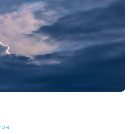
holet