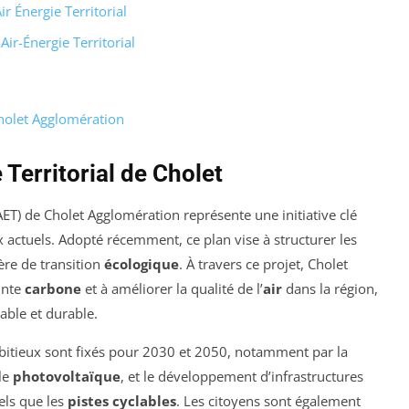
r Énergie Territorial
Air-Énergie Territorial
Cholet Agglomération
 Territorial de Cholet
ET) de Cholet Agglomération représente une initiative clé
ctuels. Adopté récemment, ce plan vise à structurer les
ière de transition
écologique
. À travers ce projet, Cholet
inte
carbone
et à améliorer la qualité de l’
air
dans la région,
able et durable.
bitieux sont fixés pour 2030 et 2050, notamment par la
le
photovoltaïque
, et le développement d’infrastructures
els que les
pistes cyclables
. Les citoyens sont également