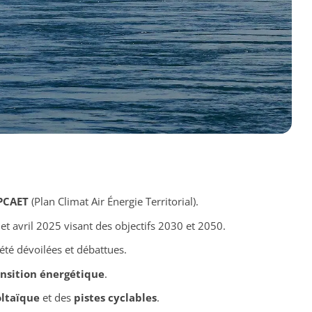
PCAET
(Plan Climat Air Énergie Territorial).
et avril 2025 visant des objectifs 2030 et 2050.
été dévoilées et débattues.
ansition énergétique
.
ltaïque
et des
pistes cyclables
.