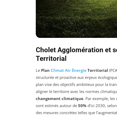
Cholet Agglomération et s
Territorial
Le
Plan
Climat Air Énergie
Territorial
(PCA
structurée et proactive aux enjeux écologiqu
plan vise des objectifs ambitieux pour la tran
aligner le territoire avec les normes climatiq
changement climatique
. Par exemple, les
sont estimés autour de
50%
d’ici 2030, selon
des mesures concrètes telles que l’augmentati