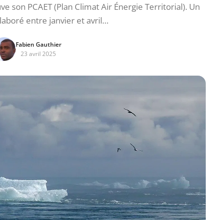
 son PCAET (Plan Climat Air Énergie Territorial). Un
laboré entre janvier et avril…
Fabien Gauthier
23 avril 2025