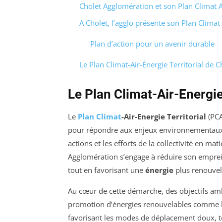
Cholet Agglomération et son Plan Climat Ai
A Cholet, l’agglo présente son Plan Climat-
Plan d’action pour un avenir durable
Le Plan Climat-Air-Énergie Territorial de 
Le Plan Climat-Air-Energie
Le
Plan Climat
-Air-Energie Territorial
(PCA
pour répondre aux enjeux environnementaux a
actions et les efforts de la collectivité en mat
Agglomération s’engage à réduire son empre
tout en favorisant une
énergie
plus renouvel
Au cœur de cette démarche, des objectifs am
promotion d’énergies renouvelables comme 
favorisant les modes de déplacement doux, t