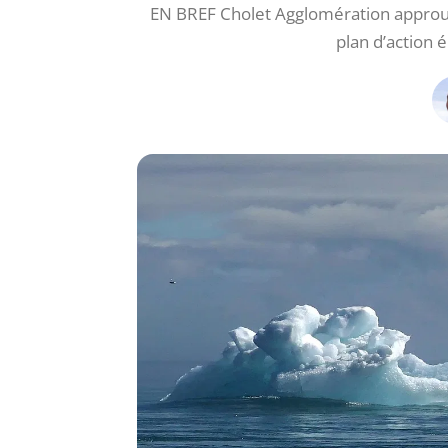
EN BREF Cholet Agglomération approuve
plan d’action é