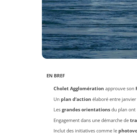
EN BREF
Cholet Agglomération
approuve son
Un
plan d’action
élaboré entre janvier 
Les
grandes orientations
du plan ont 
Engagement dans une démarche de
tr
Inclut des initiatives comme le
photovo