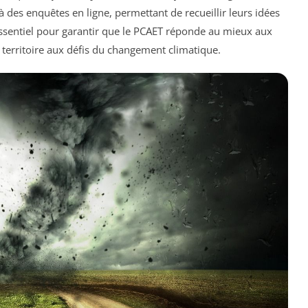
à des enquêtes en ligne, permettant de recueillir leurs idées
 essentiel pour garantir que le PCAET réponde au mieux aux
 territoire aux défis du changement climatique.