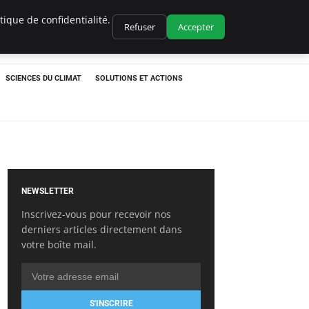
ique de confidentialité.
Refuser
Accepter
SCIENCES DU CLIMAT
SOLUTIONS ET ACTIONS
NEWSLETTER
Inscrivez-vous pour recevoir nos
derniers articles directement dans
votre boîte mail.
S'INSCRIRE