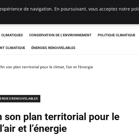
expérience de navigation. En poursuivant, vous acceptez notre polit
ts
CLIMATIQUES
CONSERVATION DE L'ENVIRONNEMENT
POLITIQUE CLIMATIQUE
NT CLIMATIQUE
ÉNERGIES RENOUVELABLES
in son plan territorial pour le climat, l’air et l’énergie
ERGIES RENOUVELABLES
 son plan territorial pour le
l’air et l’énergie