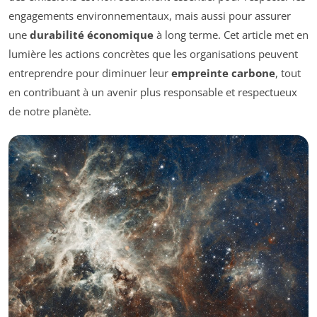
engagements environnementaux, mais aussi pour assurer
une
durabilité économique
à long terme. Cet article met en
lumière les actions concrètes que les organisations peuvent
entreprendre pour diminuer leur
empreinte carbone
, tout
en contribuant à un avenir plus responsable et respectueux
de notre planète.