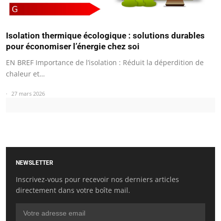
Isolation thermique écologique : solutions durables
pour économiser l’énergie chez soi
EN BREF Importance de l’isolation : Réduit la déperdition de
chaleur et…
27 mars 2026
NEWSLETTER
Inscrivez-vous pour recevoir nos derniers articles
directement dans votre boîte mail.