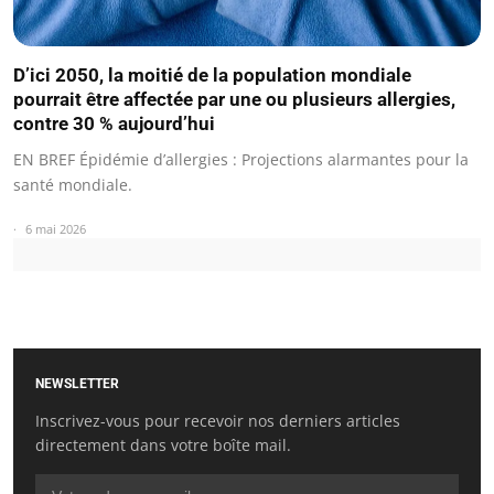
D’ici 2050, la moitié de la population mondiale
pourrait être affectée par une ou plusieurs allergies,
contre 30 % aujourd’hui
EN BREF Épidémie d’allergies : Projections alarmantes pour la
santé mondiale.
6 mai 2026
NEWSLETTER
Inscrivez-vous pour recevoir nos derniers articles
directement dans votre boîte mail.