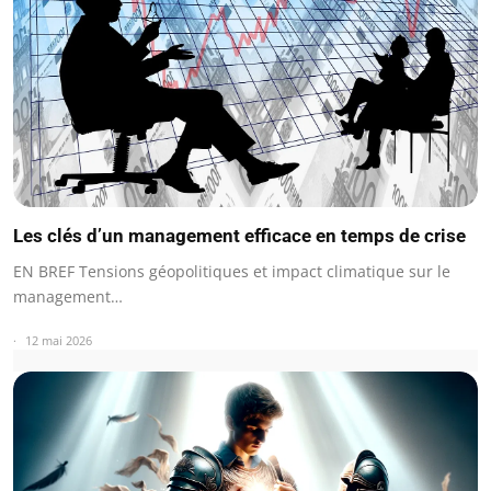
Les clés d’un management efficace en temps de crise
EN BREF Tensions géopolitiques et impact climatique sur le
management…
12 mai 2026