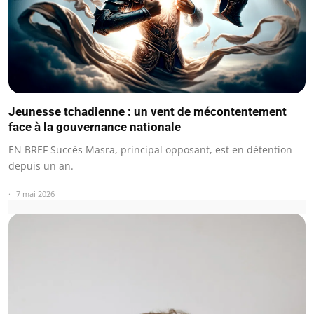
Jeunesse tchadienne : un vent de mécontentement
face à la gouvernance nationale
EN BREF Succès Masra, principal opposant, est en détention
depuis un an.
7 mai 2026