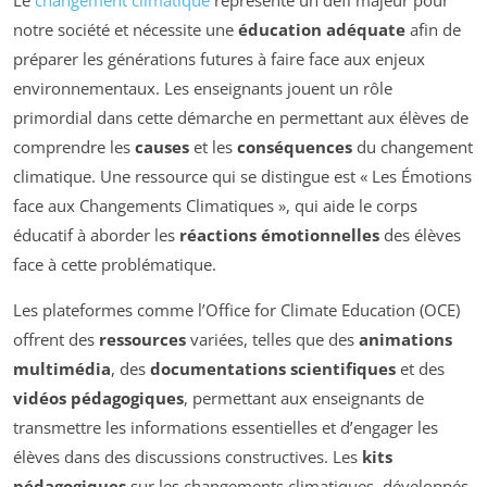
Le
changement climatique
représente un défi majeur pour
notre société et nécessite une
éducation adéquate
afin de
préparer les générations futures à faire face aux enjeux
environnementaux. Les enseignants jouent un rôle
primordial dans cette démarche en permettant aux élèves de
comprendre les
causes
et les
conséquences
du changement
climatique. Une ressource qui se distingue est « Les Émotions
face aux Changements Climatiques », qui aide le corps
éducatif à aborder les
réactions émotionnelles
des élèves
face à cette problématique.
Les plateformes comme l’Office for Climate Education (OCE)
offrent des
ressources
variées, telles que des
animations
multimédia
, des
documentations scientifiques
et des
vidéos pédagogiques
, permettant aux enseignants de
transmettre les informations essentielles et d’engager les
élèves dans des discussions constructives. Les
kits
pédagogiques
sur les changements climatiques, développés