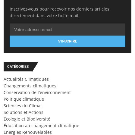
Inscrivez-vous pour recevoir nos derniers articles
directement dans votre boîte mail.
S'INSCRIRE
CATÉGORIES
Actualités Climatiques
Changements climatiques
Conservation de l'environnement
Politique climatique
Sciences du Climat
Solutions et Actions
Écologie et Biodiversité
Éducation au changement climatique
Énergies Renouvelables