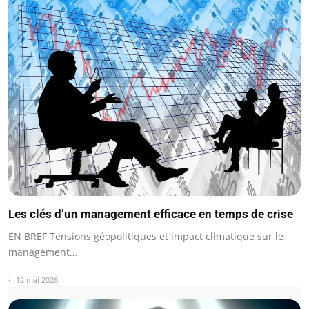
Les clés d’un management efficace en temps de crise
EN BREF Tensions géopolitiques et impact climatique sur le
management…
12 mai 2026