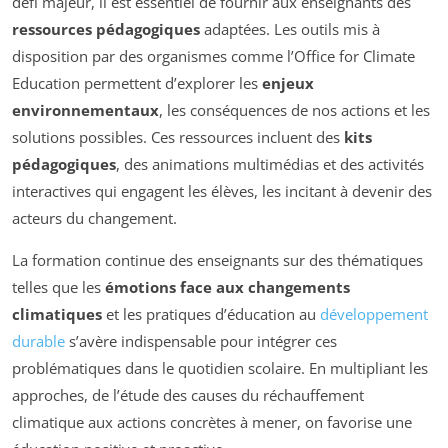
défi majeur, il est essentiel de fournir aux enseignants des
ressources pédagogiques
adaptées. Les outils mis à
disposition par des organismes comme l’Office for Climate
Education permettent d’explorer les
enjeux
environnementaux
, les conséquences de nos actions et les
solutions possibles. Ces ressources incluent des
kits
pédagogiques
, des animations multimédias et des activités
interactives qui engagent les élèves, les incitant à devenir des
acteurs du changement.
La formation continue des enseignants sur des thématiques
telles que les
émotions face aux changements
climatiques
et les pratiques d’éducation au
développement
durable
s’avère indispensable pour intégrer ces
problématiques dans le quotidien scolaire. En multipliant les
approches, de l’étude des causes du réchauffement
climatique aux actions concrètes à mener, on favorise une