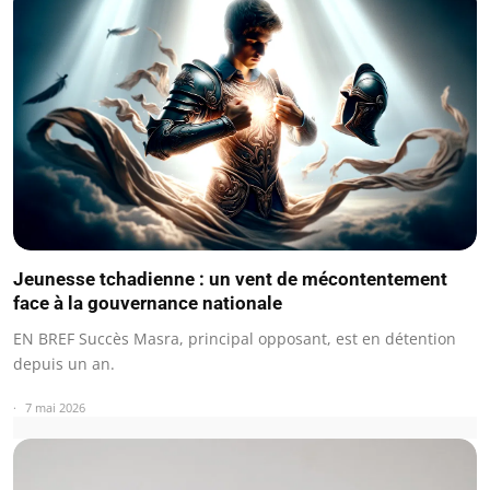
Jeunesse tchadienne : un vent de mécontentement
face à la gouvernance nationale
EN BREF Succès Masra, principal opposant, est en détention
depuis un an.
7 mai 2026