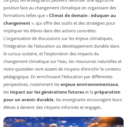
De plus, les enseignants peuvent favoriser une approche
positive face au changement climatique en organisant des
formations telles que «
Climat de demain : éduquer au
changement
», qui offre des outils et des stratégies pour
impliquer les élèves dans des actions concrètes.
L’organisation de discussions sur les enjeux climatiques,
l’intégration de l’éducation au développement durable dans
le cursus scolaire, et l’exploration des impacts du
changement climatique sur l’eau, les ressources naturelles et
notre quotidien sont autant de moyens d’enrichir le contenu
pédagogique. En enrichissant l’éducation par différentes
perspectives, notamment les
enjeux environnementaux
,
les
impact sur les générations futures
et la
préparation
pour un avenir durable
, les enseignants encouragent leurs
élèves à devenir des citoyens informés et engagés.