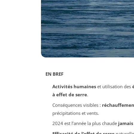
EN BREF
Activités humaines
et utilisation des
à effet de serre
.
Conséquences visibles :
réchauffemen
précipitations et vents.
2024 est l’année la plus chaude
jamais
Efficacité de l’effet de serre
naturell