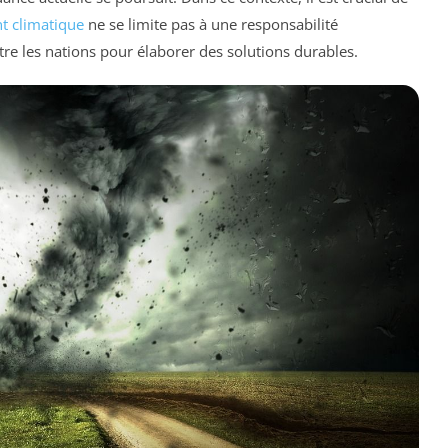
 climatique
ne se limite pas à une responsabilité
tre les nations pour élaborer des solutions durables.