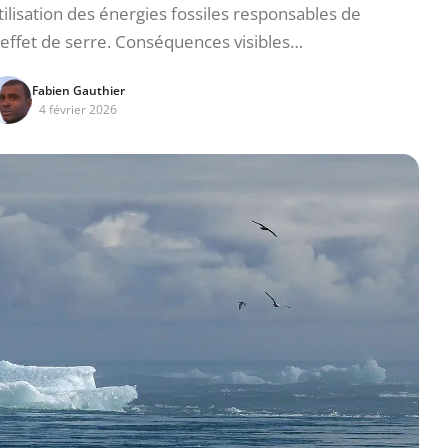
ilisation des énergies fossiles responsables de
 effet de serre. Conséquences visibles…
Fabien Gauthier
4 février 2026