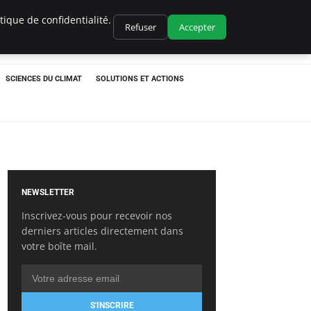
ique de confidentialité.
Refuser
Accepter
SCIENCES DU CLIMAT
SOLUTIONS ET ACTIONS
NEWSLETTER
Inscrivez-vous pour recevoir nos
derniers articles directement dans
votre boîte mail.
S'INSCRIRE