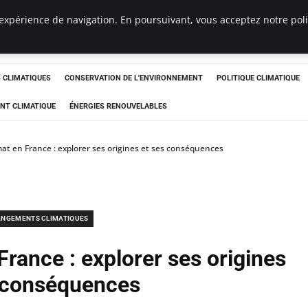
expérience de navigation. En poursuivant, vous acceptez notre polit
ts
CLIMATIQUES
CONSERVATION DE L'ENVIRONNEMENT
POLITIQUE CLIMATIQUE
NT CLIMATIQUE
ÉNERGIES RENOUVELABLES
mat en France : explorer ses origines et ses conséquences
NGEMENTS CLIMATIQUES
France : explorer ses origines
 conséquences