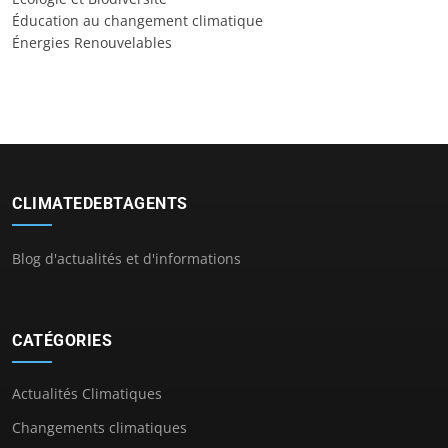
Éducation au changement climatique
Énergies Renouvelables
CLIMATEDEBTAGENTS
Blog d'actualités et d'informations
CATÉGORIES
Actualités Climatiques
Changements climatiques