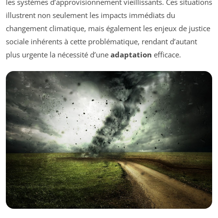
les systèmes d’approvisionnement vieillissants. Ces situations
illustrent non seulement les impacts immédiats du
changement climatique, mais également les enjeux de justice
sociale inhérents à cette problématique, rendant d’autant
plus urgente la nécessité d’une
adaptation
efficace.