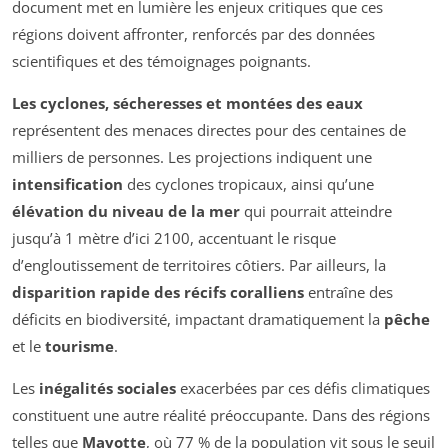
document met en lumière les enjeux critiques que ces
régions doivent affronter, renforcés par des données
scientifiques et des témoignages poignants.
Les cyclones, sécheresses et montées des eaux
représentent des menaces directes pour des centaines de
milliers de personnes. Les projections indiquent une
intensification
des cyclones tropicaux, ainsi qu’une
élévation du niveau de la mer
qui pourrait atteindre
jusqu’à 1 mètre d’ici 2100, accentuant le risque
d’engloutissement de territoires côtiers. Par ailleurs, la
disparition rapide des récifs coralliens
entraîne des
déficits en biodiversité, impactant dramatiquement la
pêche
et le
tourisme
.
Les
inégalités sociales
exacerbées par ces défis climatiques
constituent une autre réalité préoccupante. Dans des régions
telles que
Mayotte
, où 77 % de la population vit sous le seuil