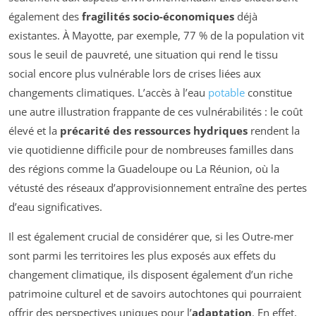
également des
fragilités socio-économiques
déjà
existantes. À Mayotte, par exemple, 77 % de la population vit
sous le seuil de pauvreté, une situation qui rend le tissu
social encore plus vulnérable lors de crises liées aux
changements climatiques. L’accès à l’eau
potable
constitue
une autre illustration frappante de ces vulnérabilités : le coût
élevé et la
précarité des ressources hydriques
rendent la
vie quotidienne difficile pour de nombreuses familles dans
des régions comme la Guadeloupe ou La Réunion, où la
vétusté des réseaux d’approvisionnement entraîne des pertes
d’eau significatives.
Il est également crucial de considérer que, si les Outre-mer
sont parmi les territoires les plus exposés aux effets du
changement climatique, ils disposent également d’un riche
patrimoine culturel et de savoirs autochtones qui pourraient
offrir des perspectives uniques pour l’
adaptation
. En effet,