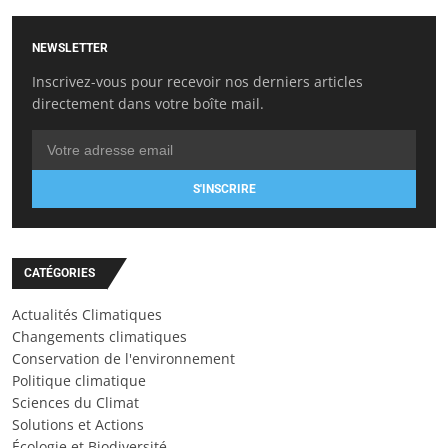
NEWSLETTER
Inscrivez-vous pour recevoir nos derniers articles
directement dans votre boîte mail.
S'INSCRIRE
CATÉGORIES
Actualités Climatiques
Changements climatiques
Conservation de l'environnement
Politique climatique
Sciences du Climat
Solutions et Actions
Écologie et Biodiversité