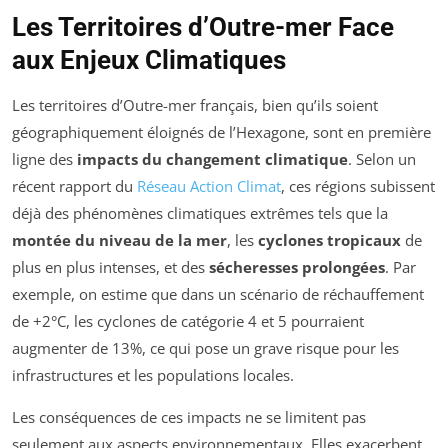
Les Territoires d’Outre-mer Face
aux Enjeux Climatiques
Les territoires d’Outre-mer français, bien qu’ils soient
géographiquement éloignés de l’Hexagone, sont en première
ligne des
impacts du changement climatique
. Selon un
récent rapport du
Réseau Action Climat
, ces régions subissent
déjà des phénomènes climatiques extrêmes tels que la
montée du niveau de la mer
, les
cyclones tropicaux
de
plus en plus intenses, et des
sécheresses prolongées
. Par
exemple, on estime que dans un scénario de réchauffement
de +2°C, les cyclones de catégorie 4 et 5 pourraient
augmenter de 13%, ce qui pose un grave risque pour les
infrastructures et les populations locales.
Les conséquences de ces impacts ne se limitent pas
seulement aux aspects environnementaux. Elles exacerbent