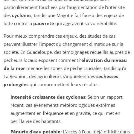
particulièrement touchées par l’augmentation de l’intensité
des
cyclones
, tandis que Mayotte fait face à des enjeux de
lutte contre la
pauvreté
qui aggravent sa vulnérabilité.
Pour mieux comprendre ces enjeux, des études de cas
peuvent illustrer l’impact du changement climatique sur la
société. En Guadeloupe, des témoignages recueillis auprès de
pêcheurs locaux exposent comment l’
élévation du niveau
de la mer
menace les zones de pêche cruciales, tandis qu’à
La Réunion, des agriculteurs s’inquiètent des
séchesses
prolongées
qui compromettent leurs récoltes.
Intensité croissante des cyclones:
Selon un rapport
récent, ces événements météorologiques extrêmes
augmentent en fréquence et en gravité, ce qui met en
péril la vie des habitants.
Pénurie d’eau potable:
L’accès à l’eau, déjà difficile dans