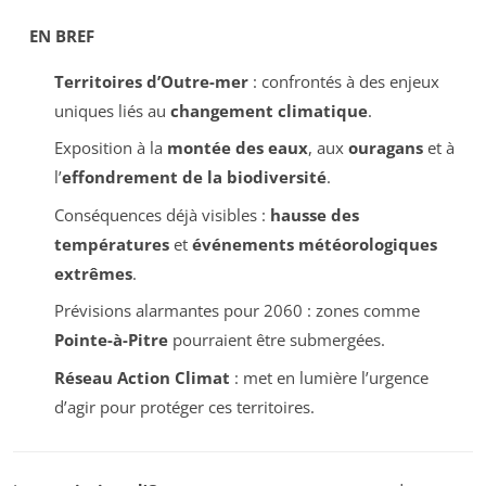
EN BREF
Territoires d’Outre-mer
: confrontés à des enjeux
uniques liés au
changement climatique
.
Exposition à la
montée des eaux
, aux
ouragans
et à
l’
effondrement de la biodiversité
.
Conséquences déjà visibles :
hausse des
températures
et
événements météorologiques
extrêmes
.
Prévisions alarmantes pour 2060 : zones comme
Pointe-à-Pitre
pourraient être submergées.
Réseau Action Climat
: met en lumière l’urgence
d’agir pour protéger ces territoires.