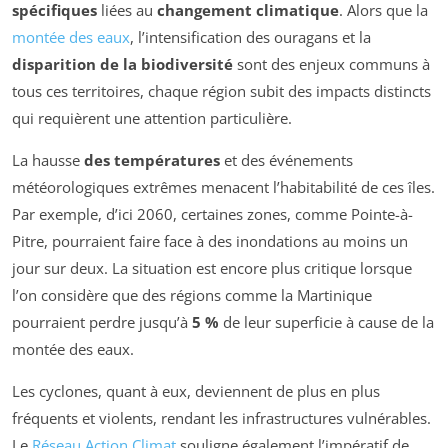
spécifiques
liées au
changement climatique
. Alors que la
montée des eaux
, l’intensification des ouragans et la
disparition de la biodiversité
sont des enjeux communs à
tous ces territoires, chaque région subit des impacts distincts
qui requièrent une attention particulière.
La hausse
des températures
et des événements
météorologiques extrêmes menacent l’habitabilité de ces îles.
Par exemple, d’ici 2060, certaines zones, comme Pointe-à-
Pitre, pourraient faire face à des inondations au moins un
jour sur deux. La situation est encore plus critique lorsque
l’on considère que des régions comme la Martinique
pourraient perdre jusqu’à
5 %
de leur superficie à cause de la
montée des eaux.
Les cyclones, quant à eux, deviennent de plus en plus
fréquents et violents, rendant les infrastructures vulnérables.
Le
Réseau Action Climat
souligne également l’impératif de