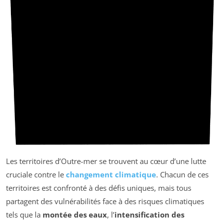
Les territoires d’Outre-mer se trouvent au cœur d’une lutte
cruciale contre le
changement climatique
. Chacun de ces
territoires est confronté à des défis uniques, mais tous
partagent des vulnérabilités face à des risques climatiques
tels que la
montée des eaux
, l’
intensification des