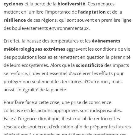
cyclones
et la perte de la
biodiversité
. Ces menaces
mettent en lumière l’importance de l’
adaptation
et de la
résilience
de ces régions, qui sont souvent en première ligne
des bouleversements environnementaux.
En effet, la hausse des températures et les
événements
météorologiques extrêmes
aggravent les conditions de vie
des populations locales et remettent en question la pérennité
de leurs écosystèmes. Alors que la
scientificité
des impacts
se renforce, il devient essentiel d’accélérer les efforts pour
protéger non seulement les territoires d’Outre-mer, mais
aussi l’intégralité de la planète.
Pour faire face à cette crise, une prise de conscience
collective et des actions appropriées sont indispensables.
Face à l’urgence climatique, il est crucial de renforcer les
réseaux de soutien et d’éducation afin de préparer les futures
générations à un monde en mutation et de transformer ces