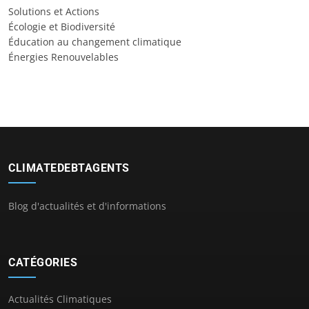
Solutions et Actions
Écologie et Biodiversité
Éducation au changement climatique
Énergies Renouvelables
CLIMATEDEBTAGENTS
Blog d'actualités et d'informations
CATÉGORIES
Actualités Climatiques