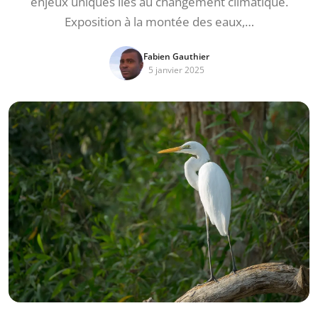
enjeux uniques liés au changement climatique.
Exposition à la montée des eaux,…
Fabien Gauthier
5 janvier 2025