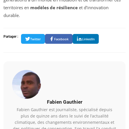
territoires en
modèles de résilience
et d’innovation
durable.
Partager :
Twitter
Facebook
LinkedIn
Fabien Gauthier
Fabien Gauthier est journaliste, spécialisé depuis
plus de quinze ans dans le suivi de l’actualité
climatique, des changements environnementaux et
des politiques de conservation. Son travail l’a conduit