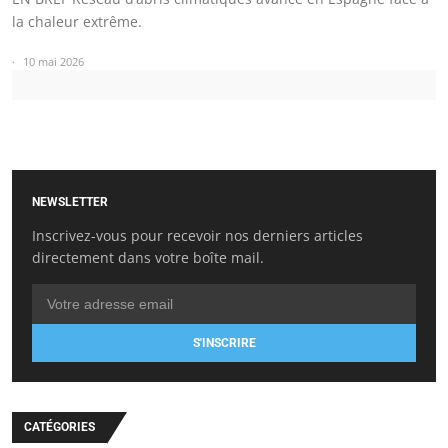
la chaleur extrême.
10 mai 2026
NEWSLETTER
Inscrivez-vous pour recevoir nos derniers articles
directement dans votre boîte mail.
S'INSCRIRE
CATÉGORIES