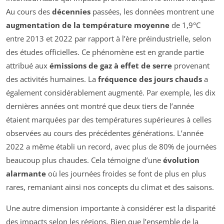
Au cours des
décennies
passées, les données montrent une
augmentation de la température moyenne
de 1,9°C
entre 2013 et 2022 par rapport à l’ère préindustrielle, selon
des études officielles. Ce phénomène est en grande partie
attribué aux
émissions de gaz à effet de serre
provenant
des activités humaines. La
fréquence des jours chauds
a
également considérablement augmenté. Par exemple, les dix
dernières années ont montré que deux tiers de l’année
étaient marquées par des températures supérieures à celles
observées au cours des précédentes générations. L’année
2022 a même établi un record, avec plus de 80% de journées
beaucoup plus chaudes. Cela témoigne d’une
évolution
alarmante
où les journées froides se font de plus en plus
rares, remaniant ainsi nos concepts du climat et des saisons.
Une autre dimension importante à considérer est la disparité
des impacts selon les régions. Bien que l’ensemble de la