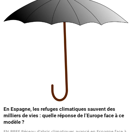
En Espagne, les refuges climatiques sauvent des
milliers de vies : quelle réponse de l’Europe face à ce
modèle ?
EN BREF Réseau d’abris climatiques avancé en Espagne face à