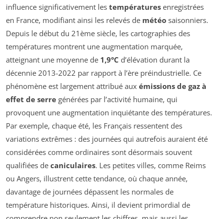
influence significativement les
températures
enregistrées
en France, modifiant ainsi les relevés de
météo
saisonniers.
Depuis le début du 21ème siècle, les cartographies des
températures montrent une augmentation marquée,
atteignant une moyenne de
1,9°C
d’élévation durant la
décennie 2013-2022 par rapport à l’ère préindustrielle. Ce
phénomène est largement attribué aux
émissions de gaz à
effet de serre
générées par l’activité humaine, qui
provoquent une augmentation inquiétante des températures.
Par exemple, chaque été, les Français ressentent des
variations extrêmes : des journées qui autrefois auraient été
considérées comme ordinaires sont désormais souvent
qualifiées de
caniculaires
. Les petites villes, comme Reims
ou Angers, illustrent cette tendance, où chaque année,
davantage de journées dépassent les normales de
température historiques. Ainsi, il devient primordial de
comprendre non seulement les chiffres, mais aussi les