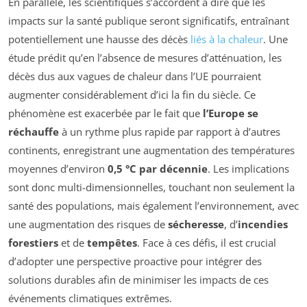
En parallèle, les scientifiques s’accordent à dire que les
impacts sur la santé publique seront significatifs, entraînant
potentiellement une hausse des décès
liés à la chaleur
. Une
étude prédit qu’en l’absence de mesures d’atténuation, les
décès dus aux vagues de chaleur dans l’UE pourraient
augmenter considérablement d’ici la fin du siècle. Ce
phénomène est exacerbée par le fait que
l’Europe se
réchauffe
à un rythme plus rapide par rapport à d’autres
continents, enregistrant une augmentation des températures
moyennes d’environ
0,5 °C par décennie
. Les implications
sont donc multi-dimensionnelles, touchant non seulement la
santé des populations, mais également l’environnement, avec
une augmentation des risques de
sécheresse
, d’
incendies
forestiers
et de
tempêtes
. Face à ces défis, il est crucial
d’adopter une perspective proactive pour intégrer des
solutions durables afin de minimiser les impacts de ces
événements climatiques extrêmes.