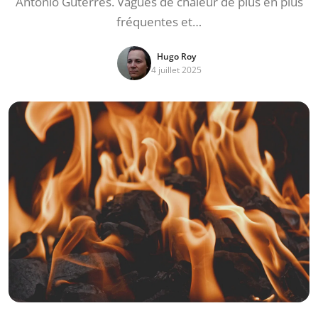
António Guterres. Vagues de chaleur de plus en plus
fréquentes et…
Hugo Roy
4 juillet 2025