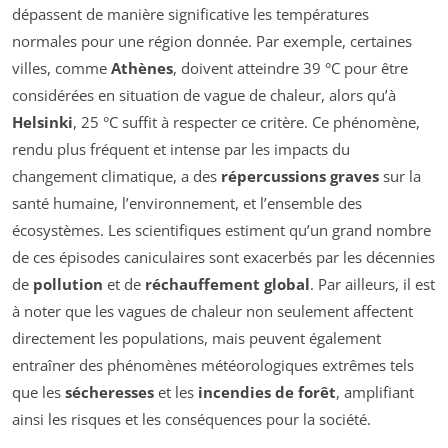
dépassent de manière significative les températures
normales pour une région donnée. Par exemple, certaines
villes, comme
Athènes
, doivent atteindre 39 °C pour être
considérées en situation de vague de chaleur, alors qu’à
Helsinki
, 25 °C suffit à respecter ce critère. Ce phénomène,
rendu plus fréquent et intense par les impacts du
changement climatique, a des
répercussions graves
sur la
santé humaine, l’environnement, et l’ensemble des
écosystèmes. Les scientifiques estiment qu’un grand nombre
de ces épisodes caniculaires sont exacerbés par les décennies
de
pollution
et de
réchauffement global
. Par ailleurs, il est
à noter que les vagues de chaleur non seulement affectent
directement les populations, mais peuvent également
entraîner des phénomènes météorologiques extrêmes tels
que les
sécheresses
et les
incendies de forêt
, amplifiant
ainsi les risques et les conséquences pour la société.