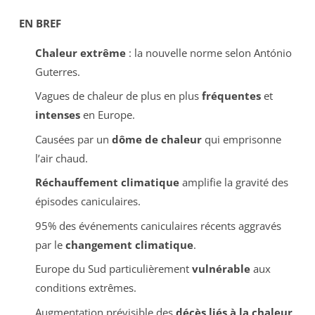
EN BREF
Chaleur extrême
: la nouvelle norme selon António
Guterres.
Vagues de chaleur de plus en plus
fréquentes
et
intenses
en Europe.
Causées par un
dôme de chaleur
qui emprisonne
l’air chaud.
Réchauffement climatique
amplifie la gravité des
épisodes caniculaires.
95% des événements caniculaires récents aggravés
par le
changement climatique
.
Europe du Sud particulièrement
vulnérable
aux
conditions extrêmes.
Augmentation prévisible des
décès liés à la chaleur