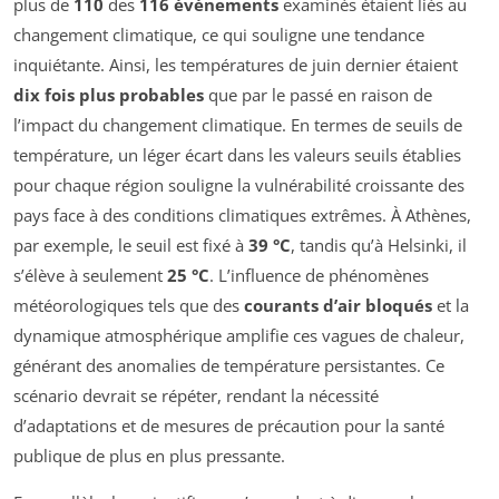
plus de
110
des
116 événements
examinés étaient liés au
changement climatique, ce qui souligne une tendance
inquiétante. Ainsi, les températures de juin dernier étaient
dix fois plus probables
que par le passé en raison de
l’impact du changement climatique. En termes de seuils de
température, un léger écart dans les valeurs seuils établies
pour chaque région souligne la vulnérabilité croissante des
pays face à des conditions climatiques extrêmes. À Athènes,
par exemple, le seuil est fixé à
39 °C
, tandis qu’à Helsinki, il
s’élève à seulement
25 °C
. L’influence de phénomènes
météorologiques tels que des
courants d’air bloqués
et la
dynamique atmosphérique amplifie ces vagues de chaleur,
générant des anomalies de température persistantes. Ce
scénario devrait se répéter, rendant la nécessité
d’adaptations et de mesures de précaution pour la santé
publique de plus en plus pressante.