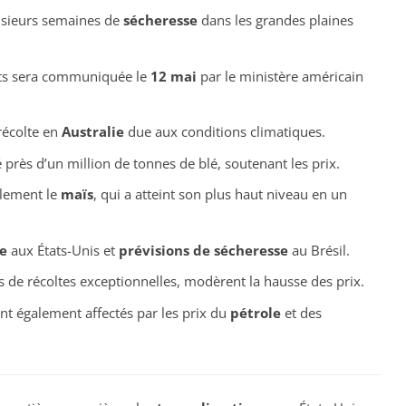
usieurs semaines de
sécheresse
dans les grandes plaines
nts sera communiquée le
12 mai
par le ministère américain
récolte en
Australie
due aux conditions climatiques.
rès d’un million de tonnes de blé, soutenant les prix.
alement le
maïs
, qui a atteint son plus haut niveau en un
e
aux États-Unis et
prévisions de sécheresse
au Brésil.
s de récoltes exceptionnelles, modèrent la hausse des prix.
ont également affectés par les prix du
pétrole
et des