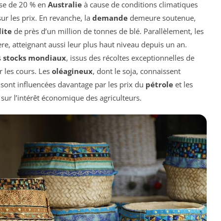
isse de 20 % en
Australie
à cause de conditions climatiques
ur les prix. En revanche, la
demande
demeure soutenue,
ite
de près d’un million de tonnes de blé. Parallèlement, les
re, atteignant aussi leur plus haut niveau depuis un an.
s
stocks mondiaux
, issus des récoltes exceptionnelles de
r les cours. Les
oléagineux
, dont le soja, connaissent
 sont influencées davantage par les prix du
pétrole
et les
t sur l’intérêt économique des agriculteurs.