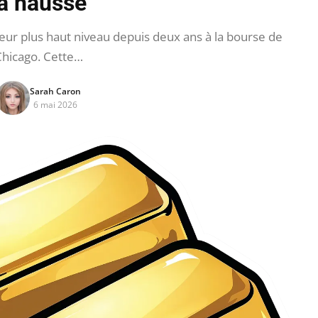
la hausse
eur plus haut niveau depuis deux ans à la bourse de
hicago. Cette…
Sarah Caron
6 mai 2026