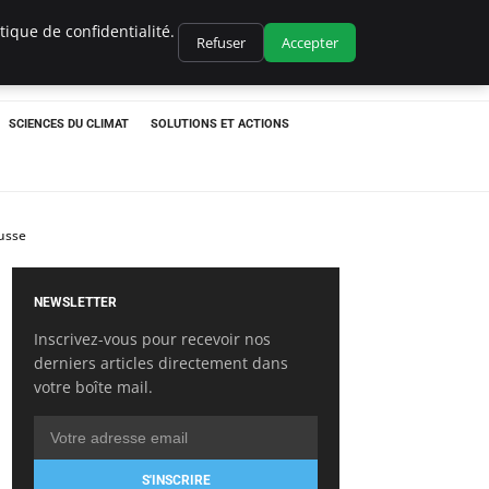
ique de confidentialité.
Refuser
Accepter
SCIENCES DU CLIMAT
SOLUTIONS ET ACTIONS
ausse
NEWSLETTER
Inscrivez-vous pour recevoir nos
derniers articles directement dans
votre boîte mail.
S'INSCRIRE