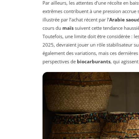
Par ailleurs, les attentes d’une récolte en ba
extrêmes contribuent à une pression accrue s
illustrée par l’achat récent par l’
Arabie saoud
cours du
maïs
suivent cette tendance haussiè
Toutefois, une limite doit être considérée : le
2025, devraient jouer un rôle stabilisateur su
également des variations, mais ces dernières
perspectives de
biocarburants
, qui agissen