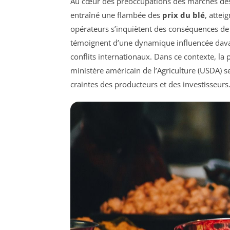
Au cœur des préoccupations des marchés des
entraîné une flambée des
prix du blé
, attei
opérateurs s’inquiètent des conséquences de
témoignent d’une dynamique influencée davant
conflits internationaux. Dans ce contexte, la
ministère américain de l’Agriculture (USDA) se
craintes des producteurs et des investisseurs