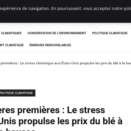
expérience de navigation. En poursuivant, vous acceptez notre polit
ts
CLIMATIQUES
CONSERVATION DE L'ENVIRONNEMENT
POLITIQUE CLIMATIQUE
NT CLIMATIQUE
ÉNERGIES RENOUVELABLES
remières : Le stress climatique aux États-Unis propulse les prix du blé à la h
POLITIQUE CLIMATIQUE
res premières : Le stress
nis propulse les prix du blé à