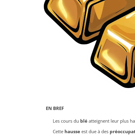
EN BREF
Les cours du
blé
atteignent leur plus h
Cette
hausse
est due à des
préoccupat