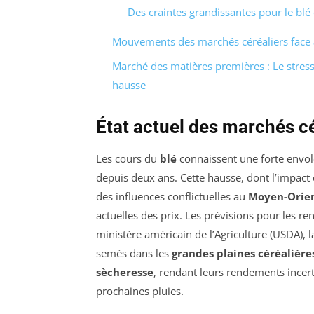
Des craintes grandissantes pour le blé 
Mouvements des marchés céréaliers face a
Marché des matières premières : Le stress 
hausse
État actuel des marchés cé
Les cours du
blé
connaissent une forte envol
depuis deux ans. Cette hausse, dont l’impact
des influences conflictuelles au
Moyen-Orie
actuelles des prix. Les prévisions pour les re
ministère américain de l’Agriculture (USDA), 
semés dans les
grandes plaines céréalière
sècheresse
, rendant leurs rendements incert
prochaines pluies.