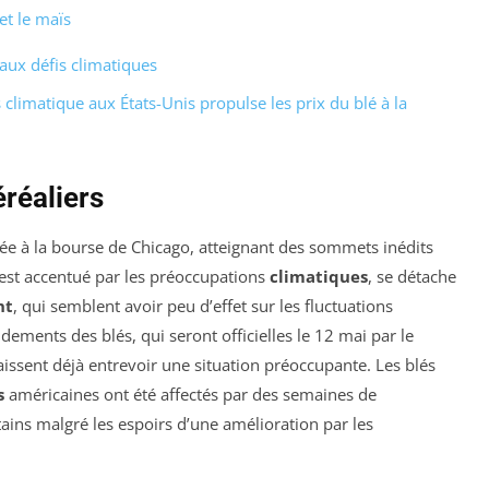
et le maïs
ux défis climatiques
climatique aux États-Unis propulse les prix du blé à la
réaliers
ée à la bourse de Chicago, atteignant des sommets inédits
 est accentué par les préoccupations
climatiques
, se détache
nt
, qui semblent avoir peu d’effet sur les fluctuations
ndements des blés, qui seront officielles le 12 mai par le
laissent déjà entrevoir une situation préoccupante. Les blés
s
américaines ont été affectés par des semaines de
ains malgré les espoirs d’une amélioration par les