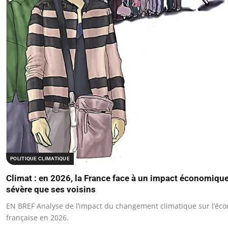
POLITIQUE CLIMATIQUE
Climat : en 2026, la France face à un impact économiqu
sévère que ses voisins
EN BREF Analyse de l’impact du changement climatique sur l’éc
française en 2026.