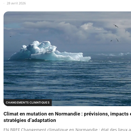
28 avril 2026
CHANGEMENTS CLIMATIQUES
Climat en mutation en Normandie : prévisions, impacts 
stratégies d’adaptation
EN BREF Changement climatique en Normandie : état des lieux a