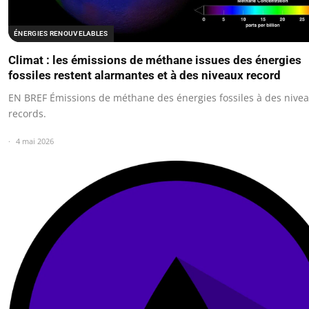
ÉNERGIES RENOUVELABLES
Climat : les émissions de méthane issues des énergies
fossiles restent alarmantes et à des niveaux record
EN BREF Émissions de méthane des énergies fossiles à des nive
records.
4 mai 2026