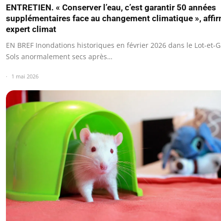
ENTRETIEN. « Conserver l’eau, c’est garantir 50 années
supplémentaires face au changement climatique », affi
expert climat
EN BREF Inondations historiques en février 2026 dans le Lot-et-
Sols anormalement secs après…
1 mai 2026