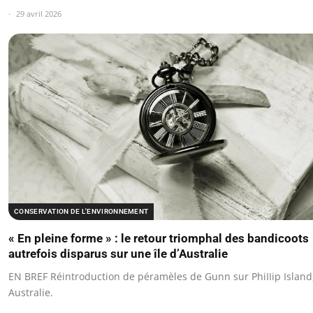
29 avril 2026
CONSERVATION DE L'ENVIRONNEMENT
« En pleine forme » : le retour triomphal des bandicoots
autrefois disparus sur une île d’Australie
EN BREF Réintroduction de péramèles de Gunn sur PhiIIip Island
Australie.