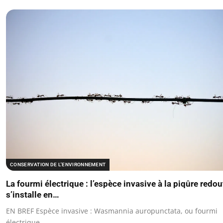
CONSERVATION DE L'ENVIRONNEMENT
La fourmi électrique : l’espèce invasive à la piqûre redo
s’installe en…
EN BREF Espèce invasive : Wasmannia auropunctata, ou fourmi
électrique.