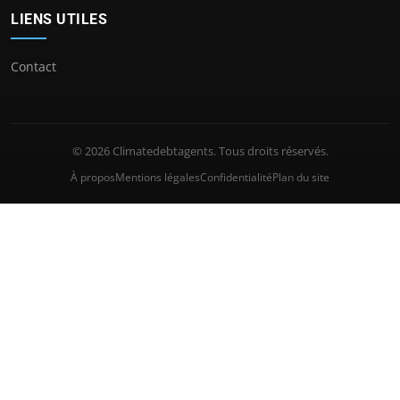
LIENS UTILES
Contact
© 2026 Climatedebtagents. Tous droits réservés.
À propos
Mentions légales
Confidentialité
Plan du site