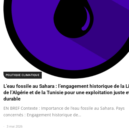
POLITIQUE CLIMATIQUE
L’eau fossile au Sahara : l’engagement historique de la L
de l’Algérie et de la Tunisie pour une exploitation juste e
durable
EN BREF Contexte : Importance de l’eau fossile au Sahara. Pays
concernés : Engagement historique de…
3 mai 2026