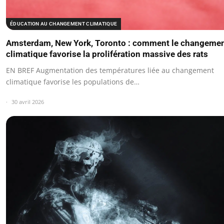
ÉDUCATION AU CHANGEMENT CLIMATIQUE
Amsterdam, New York, Toronto : comment le changeme
climatique favorise la prolifération massive des rats
EN BREF Augmentation des températures liée au changement
climatique favorise les populations de…
30 avril 2026