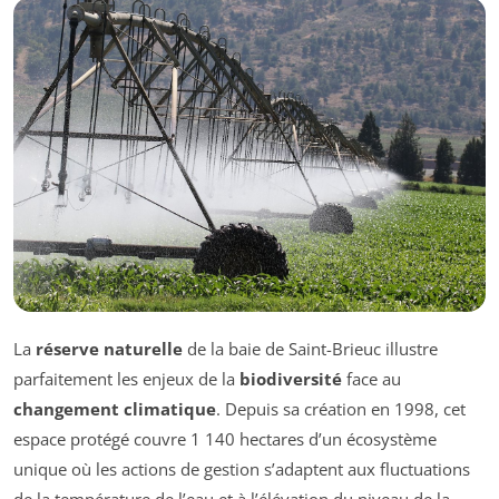
La
réserve naturelle
de la baie de Saint-Brieuc illustre
parfaitement les enjeux de la
biodiversité
face au
changement climatique
. Depuis sa création en 1998, cet
espace protégé couvre 1 140 hectares d’un écosystème
unique où les actions de gestion s’adaptent aux fluctuations
de la température de l’eau et à l’élévation du niveau de la