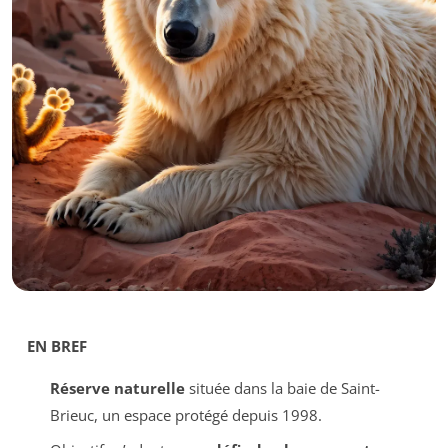
EN BREF
Réserve naturelle
située dans la baie de Saint-
Brieuc, un espace protégé depuis 1998.