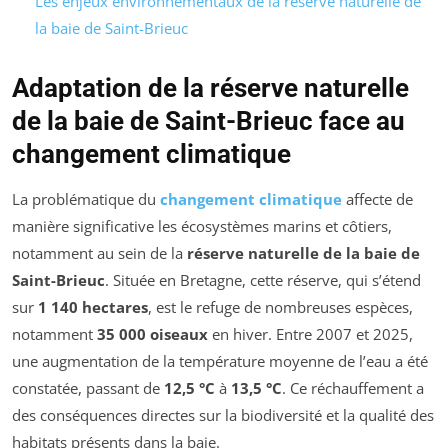
Les enjeux environnementaux de la réserve naturelle de
la baie de Saint-Brieuc
Adaptation de la réserve naturelle
de la baie de Saint-Brieuc face au
changement climatique
La problématique du
changement climatique
affecte de
manière significative les écosystèmes marins et côtiers,
notamment au sein de la
réserve naturelle de la baie de
Saint-Brieuc
. Située en Bretagne, cette réserve, qui s’étend
sur
1 140 hectares
, est le refuge de nombreuses espèces,
notamment
35 000 oiseaux
en hiver. Entre 2007 et 2025,
une augmentation de la température moyenne de l’eau a été
constatée, passant de
12,5 °C
à
13,5 °C
. Ce réchauffement a
des conséquences directes sur la biodiversité et la qualité des
habitats présents dans la baie.