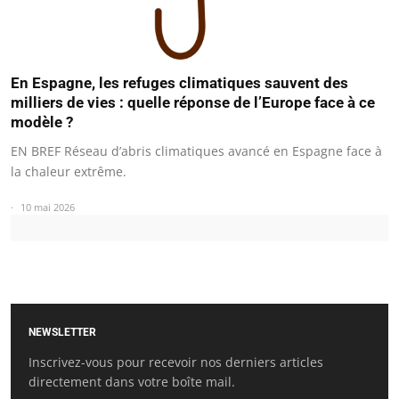
En Espagne, les refuges climatiques sauvent des
milliers de vies : quelle réponse de l’Europe face à ce
modèle ?
EN BREF Réseau d’abris climatiques avancé en Espagne face à
la chaleur extrême.
10 mai 2026
NEWSLETTER
Inscrivez-vous pour recevoir nos derniers articles
directement dans votre boîte mail.