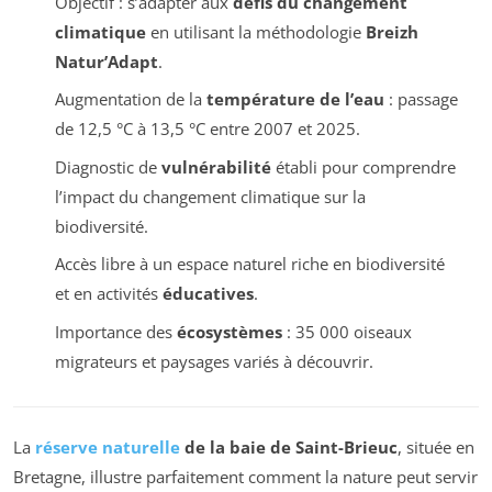
Objectif : s’adapter aux
défis du changement
climatique
en utilisant la méthodologie
Breizh
Natur’Adapt
.
Augmentation de la
température de l’eau
: passage
de 12,5 °C à 13,5 °C entre 2007 et 2025.
Diagnostic de
vulnérabilité
établi pour comprendre
l’impact du changement climatique sur la
biodiversité.
Accès libre à un espace naturel riche en biodiversité
et en activités
éducatives
.
Importance des
écosystèmes
: 35 000 oiseaux
migrateurs et paysages variés à découvrir.
La
réserve naturelle
de la baie de Saint-Brieuc
, située en
Bretagne, illustre parfaitement comment la nature peut servir