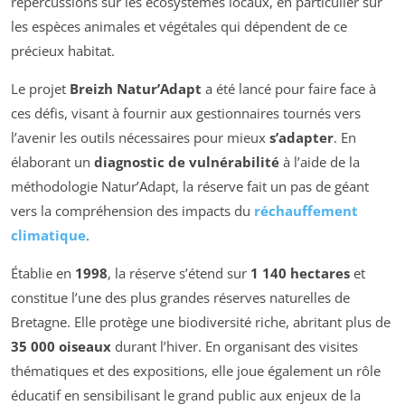
répercussions sur les écosystèmes locaux, en particulier sur
les espèces animales et végétales qui dépendent de ce
précieux habitat.
Le projet
Breizh Natur’Adapt
a été lancé pour faire face à
ces défis, visant à fournir aux gestionnaires tournés vers
l’avenir les outils nécessaires pour mieux
s’adapter
. En
élaborant un
diagnostic de vulnérabilité
à l’aide de la
méthodologie Natur’Adapt, la réserve fait un pas de géant
vers la compréhension des impacts du
réchauffement
climatique
.
Établie en
1998
, la réserve s’étend sur
1 140 hectares
et
constitue l’une des plus grandes réserves naturelles de
Bretagne. Elle protège une biodiversité riche, abritant plus de
35 000 oiseaux
durant l’hiver. En organisant des visites
thématiques et des expositions, elle joue également un rôle
éducatif en sensibilisant le grand public aux enjeux de la