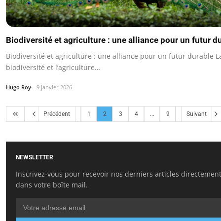
Biodiversité et agriculture : une alliance pour un futur d
Biodiversité et agriculture : une alliance pour un futur durable L
biodiversité et l’agriculture…
Hugo Roy
9 janvier 2026
Précédent
1
2
3
4
...
9
Suivant
NEWSLETTER
Inscrivez-vous pour recevoir nos derniers articles directemen
dans votre boîte mail.