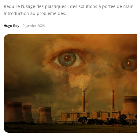
Réduire l’usage des plastiques : des solutions à portée de main
Introduction au problème des…
Hugo Roy
9 janvier 2026