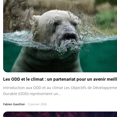
Les ODD et le climat : un partenariat pour un avenir meil
Introduction aux ODD et au climat Les Objectifs de Développeme
Durable (ODD) représentent un…
Fabien Gauthier
9 janvier 2026