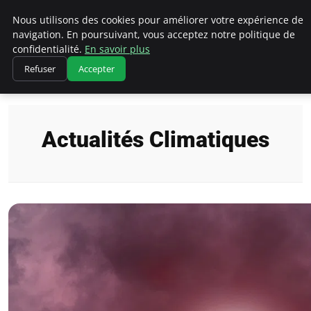
Climatedebtagents
Nous utilisons des cookies pour améliorer votre expérience de
navigation. En poursuivant, vous acceptez notre politique de
confidentialité.
En savoir plus
Refuser
Accepter
Accueil
Actualités Climatiques
Actualités Climatiques