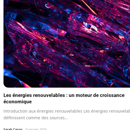
Les énergies renouvelables : un moteur de croissance
économique
Introduction aux énergies renouvelables Les énergies renouvela
définissent comme des sources…
Sarah Caron
9 janvier 2026