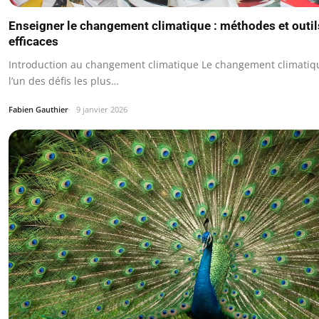
Enseigner le changement climatique : méthodes et outil
efficaces
Introduction au changement climatique Le changement climatiq
l’un des défis les plus…
Fabien Gauthier
9 janvier 2026