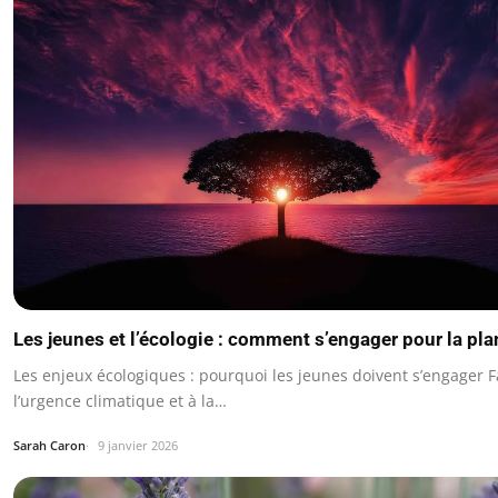
Les jeunes et l’écologie : comment s’engager pour la pla
Les enjeux écologiques : pourquoi les jeunes doivent s’engager F
l’urgence climatique et à la…
Sarah Caron
9 janvier 2026