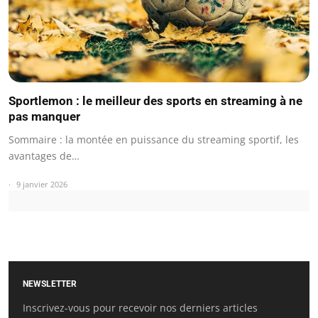
Sportlemon : le meilleur des sports en streaming à ne
pas manquer
Sommaire : la montée en puissance du streaming sportif, les
avantages de…
9 janvier 2026
NEWSLETTER
Inscrivez-vous pour recevoir nos derniers articles