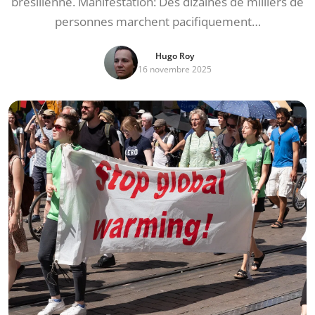
brésilienne. Manifestation: Des dizaines de milliers de
personnes marchent pacifiquement…
Hugo Roy
16 novembre 2025