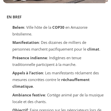
EN BREF
Belem
: Ville hôte de la
COP30
en Amazonie
brésilienne.
Manifestation
: Des dizaines de milliers de
personnes marchent pacifiquement pour le
climat
.
Présence indienne
: Indigènes en tenue
traditionnelle participent à la marche.
Appels à l’action
: Les manifestants réclament des
mesures concrètes contre le
réchauffement
climatique
.
Ambiance festive
: Cortège animé par de la musique
locale et des chants.
Objectif
: Faire pression sur les négociateurs lors de