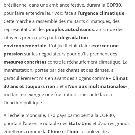
brésilienne, dans une ambiance festive, durant la
COP30
,
pour faire entendre leur voix face à l’
urgence climatique
.
Cette marche a rassemblé des militants climatiques, des
représentations des
peuples autochtones
, ainsi que des
citoyens préoccupés par la
dégradation
environnementale
. L’objectif était clair :
exercer une
pression
sur les négociateurs pour qu’ils prennent des
mesures concrètes
contre le réchauffement climatique. La
manifestation, portée par des chants et des danses, a
particulièrement mis en avant des slogans comme «
Climat
30 ans et toujours rien
» et «
Non aux multinationales
« ,
mettant en exergue une frustration croissante face à
l’inaction politique.
À l’échelle mondiale, 170 pays participent à la COP30,
pourtant l’absence notable des
États-Unis
et d’autres grands
émetteurs comme la
Chine
et l’
Inde
a soulevé des