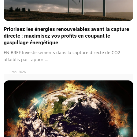
Priorisez les énergies renouvelables avant la capture
directe : maximisez vos profits en coupant le
gaspillage énergétique
EN BREF Investissements dans la capture directe de CO2
affaiblis par rapport…
11 mai 2026