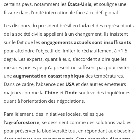
certains pays, notamment les
États-Unis
, et souligne une
fissure dans l’unité internationale face à ce défi global.
Les discours du président brésilien
Lula
et des représentants
de la société civile appellent à un changement. Ils insistent
sur le fait que les
engagements actuels sont insuffisants
pour atteindre l’objectif de limiter le réchauffement à +1,5
degré. Les experts, quant à eux, s’accordent à dire que les
mesures prises jusqu’à présent ne suffisent pas pour éviter
une
augmentation catastrophique
des températures.
Dans ce cadre, l’absence des
USA
et des autres émetteurs
majeurs comme la
Chine
et l’
Inde
soulève des inquiétudes
quant à l’orientation des négociations.
Parallèlement, des initiatives locales, telles que
l’
agroforesterie
, se dessinent comme des solutions viables
pour préserver la biodiversité tout en répondant aux besoins
économiques des communautés. Cette approche démontre