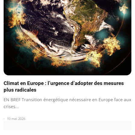
Climat en Europe : l’urgence d’adopter des mesures
plus radicales
EN BREF Transition énergétique nécessaire en Europe face aux
crises…
10 mai 2026