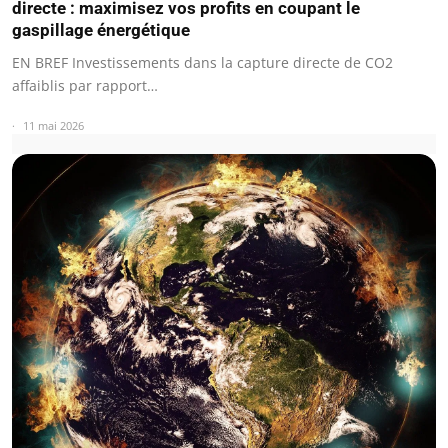
directe : maximisez vos profits en coupant le
gaspillage énergétique
EN BREF Investissements dans la capture directe de CO2
affaiblis par rapport…
11 mai 2026