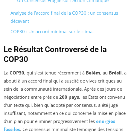
Un Consensus Fragile sur l’Action Climatique
Analyse de l’accord final de la COP30 : un consensus
décevant
COP30 : Un accord minimal sur le climat
Le Résultat Controversé de la
COP30
La
COP30
, qui s’est tenue récemment à
Belém
, au
Brésil
, a
abouti à un accord final qui a suscité de vives critiques au
sein de la communauté internationale. Après des jours de
négociations entre près de
200 pays
, les États ont convenu
d’un texte qui, bien qu’adopté par consensus, a été jugé
insuffisant, notamment en ce qui concerne la mise en place
d’un plan pour éliminer progressivement les
énergies
fossiles
. Ce consensus minimaliste témoigne des tensions