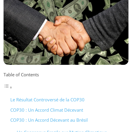
Table of Contents
Le Résultat Controversé de la COP30
COP30 : Un Accord Climat Décevant
COP30 : Un Accord Décevant au Brésil