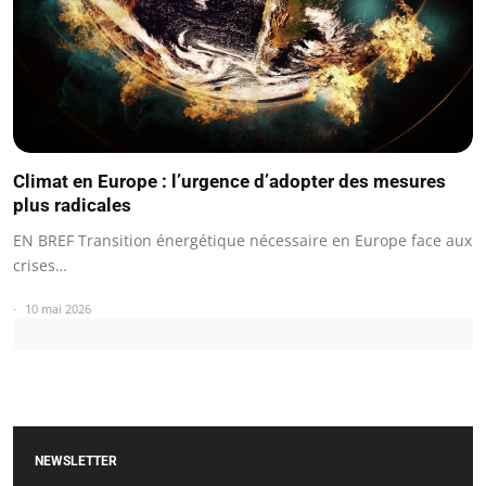
Climat en Europe : l’urgence d’adopter des mesures
plus radicales
EN BREF Transition énergétique nécessaire en Europe face aux
crises…
10 mai 2026
NEWSLETTER