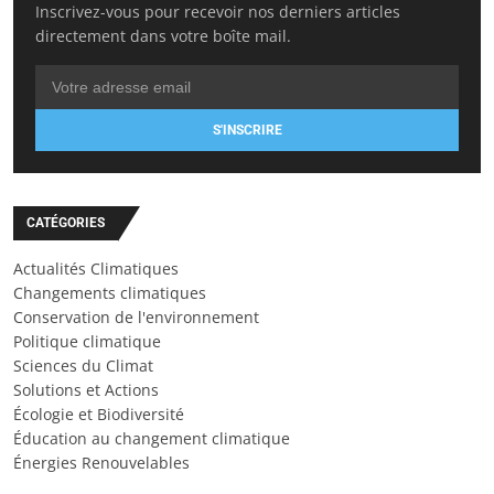
Inscrivez-vous pour recevoir nos derniers articles
directement dans votre boîte mail.
S'INSCRIRE
CATÉGORIES
Actualités Climatiques
Changements climatiques
Conservation de l'environnement
Politique climatique
Sciences du Climat
Solutions et Actions
Écologie et Biodiversité
Éducation au changement climatique
Énergies Renouvelables