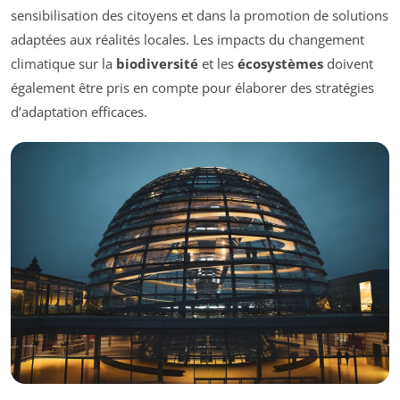
sensibilisation des citoyens et dans la promotion de solutions
adaptées aux réalités locales. Les impacts du changement
climatique sur la
biodiversité
et les
écosystèmes
doivent
également être pris en compte pour élaborer des stratégies
d’adaptation efficaces.