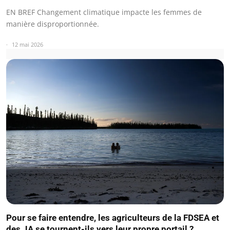
EN BREF Changement climatique impacte les femmes de
manière disproportionnée.
12 mai 2026
Pour se faire entendre, les agriculteurs de la FDSEA et
des JA se tournent-ils vers leur propre portail ?