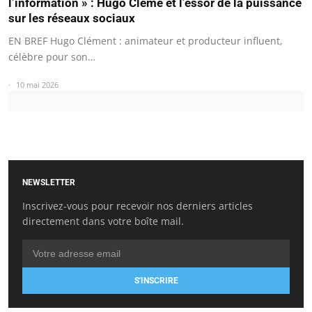
l’information » : Hugo Cléme et l’essor de la puissance
sur les réseaux sociaux
EN BREF Hugo Clément : animateur et producteur influent,
célèbre pour son…
10 mai 2026
NEWSLETTER
Inscrivez-vous pour recevoir nos derniers articles
directement dans votre boîte mail.
S'INSCRIRE