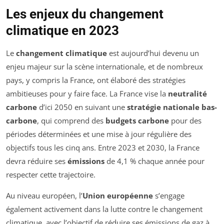
Les enjeux du changement
climatique en 2023
Le
changement climatique
est aujourd’hui devenu un
enjeu majeur sur la scène internationale, et de nombreux
pays, y compris la France, ont élaboré des stratégies
ambitieuses pour y faire face. La France vise la
neutralité
carbone
d’ici 2050 en suivant une
stratégie nationale bas-
carbone
, qui comprend des
budgets carbone
pour des
périodes déterminées et une mise à jour régulière des
objectifs tous les cinq ans. Entre 2023 et 2030, la France
devra réduire ses
émissions
de 4,1 % chaque année pour
respecter cette trajectoire.
Au niveau européen, l’
Union européenne
s’engage
également activement dans la lutte contre le changement
climatique, avec l’objectif de réduire ses émissions de gaz à