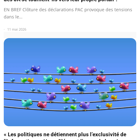
EN BREF Clôture des déclarations PAC provoque des tensions
dans le…
11 mai 2026
« Les politiques ne détiennent plus l’exclusivité de