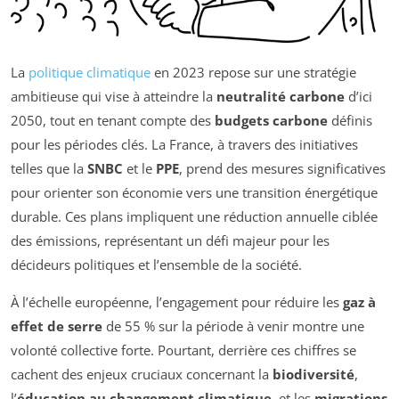
La
politique climatique
en 2023 repose sur une stratégie
ambitieuse qui vise à atteindre la
neutralité carbone
d’ici
2050, tout en tenant compte des
budgets carbone
définis
pour les périodes clés. La France, à travers des initiatives
telles que la
SNBC
et le
PPE
, prend des mesures significatives
pour orienter son économie vers une transition énergétique
durable. Ces plans impliquent une réduction annuelle ciblée
des émissions, représentant un défi majeur pour les
décideurs politiques et l’ensemble de la société.
À l’échelle européenne, l’engagement pour réduire les
gaz à
effet de serre
de 55 % sur la période à venir montre une
volonté collective forte. Pourtant, derrière ces chiffres se
cachent des enjeux cruciaux concernant la
biodiversité
,
l’
éducation au changement climatique
, et les
migrations