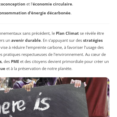
coconception
et l’
économie circulaire
.
onsommation d’énergie décarbonée
.
nnementaux sans précédent, le
Plan Climat
se révèle être
vers un
avenir durable
. En s’appuyant sur des
stratégies
vise à réduire l’empreinte carbone, à favoriser l’usage des
s pratiques respectueuses de l’environnement. Au cœur de
s
, des
PME
et des citoyens devient primordiale pour créer un
que
et à la préservation de notre planète.