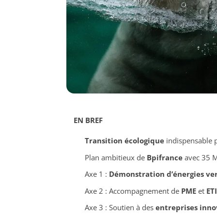
EN BREF
Transition écologique
indispensable p
Plan ambitieux de
Bpifrance
avec 35 Md
Axe 1 :
Démonstration d’énergies ve
Axe 2 : Accompagnement de
PME
et
ETI
Axe 3 : Soutien à des
entreprises inn