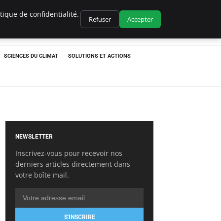
ique de confidentialité.
Refuser
Accepter
SCIENCES DU CLIMAT
SOLUTIONS ET ACTIONS
NEWSLETTER
Inscrivez-vous pour recevoir nos
derniers articles directement dans
votre boîte mail.
S'INSCRIRE