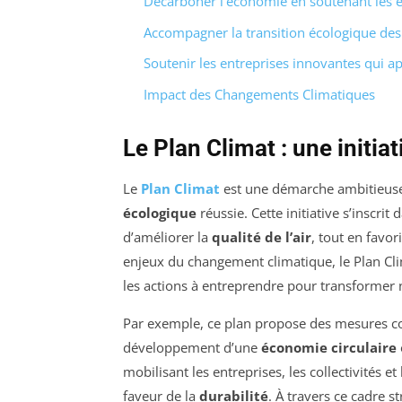
Décarboner l’économie en soutenant les é
Accompagner la transition écologique des P
Soutenir les entreprises innovantes qui a
Impact des Changements Climatiques
Le Plan Climat : une initia
Le
Plan Climat
est une démarche ambitieuse 
écologique
réussie. Cette initiative s’inscrit
d’améliorer la
qualité de l’air
, tout en favor
enjeux du changement climatique, le Plan Clim
les actions à entreprendre pour transforme
Par exemple, ce plan propose des mesures c
développement d’une
économie circulaire
mobilisant les entreprises, les collectivités et
faveur de la
durabilité
. À travers ce cadre s