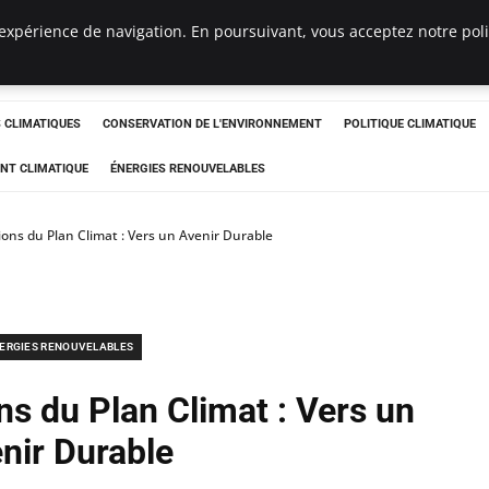
expérience de navigation. En poursuivant, vous acceptez notre polit
ts
CLIMATIQUES
CONSERVATION DE L'ENVIRONNEMENT
POLITIQUE CLIMATIQUE
NT CLIMATIQUE
ÉNERGIES RENOUVELABLES
ions du Plan Climat : Vers un Avenir Durable
ERGIES RENOUVELABLES
ns du Plan Climat : Vers un
nir Durable