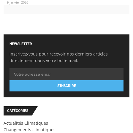
9 janvier 2026
NEWSLETTER
Inscrivez-vous pour recevoir nos derniers articles
directement dans votre boîte mail.
S'INSCRIRE
CATÉGORIES
Actualités Climatiques
Changements climatiques