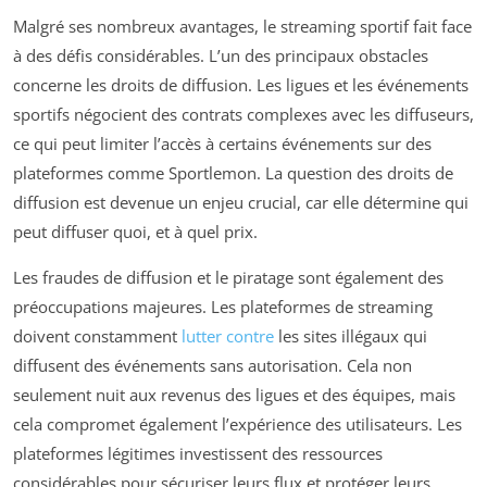
Malgré ses nombreux avantages, le streaming sportif fait face
à des défis considérables. L’un des principaux obstacles
concerne les droits de diffusion. Les ligues et les événements
sportifs négocient des contrats complexes avec les diffuseurs,
ce qui peut limiter l’accès à certains événements sur des
plateformes comme Sportlemon. La question des droits de
diffusion est devenue un enjeu crucial, car elle détermine qui
peut diffuser quoi, et à quel prix.
Les fraudes de diffusion et le piratage sont également des
préoccupations majeures. Les plateformes de streaming
doivent constamment
lutter contre
les sites illégaux qui
diffusent des événements sans autorisation. Cela non
seulement nuit aux revenus des ligues et des équipes, mais
cela compromet également l’expérience des utilisateurs. Les
plateformes légitimes investissent des ressources
considérables pour sécuriser leurs flux et protéger leurs