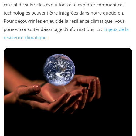
crucial de suivre les évolutions et d’explorer comment ces
technologies peuvent être intégrées dans notre quotidien.
Pour découvrir les enjeux de la résilience climatique, vous
pouvez consulter davantage d’informations ici :
Enjeux de la
résilience climatique
.