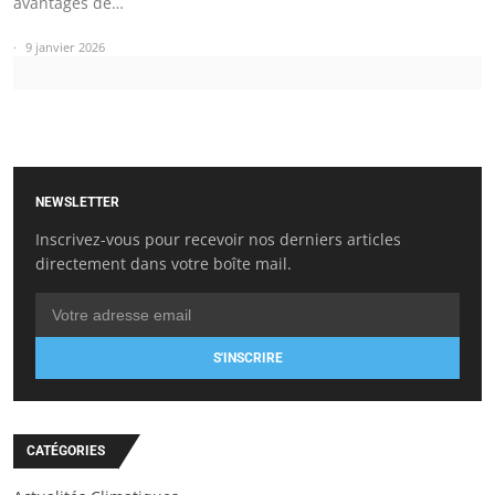
avantages de…
9 janvier 2026
NEWSLETTER
Inscrivez-vous pour recevoir nos derniers articles
directement dans votre boîte mail.
S'INSCRIRE
CATÉGORIES