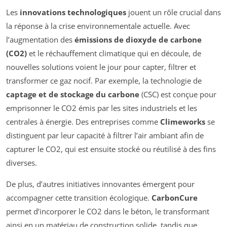
Les
innovations technologiques
jouent un rôle crucial dans
la réponse à la crise environnementale actuelle. Avec
l’augmentation des
émissions de dioxyde de carbone
(CO2)
et le réchauffement climatique qui en découle, de
nouvelles solutions voient le jour pour capter, filtrer et
transformer ce gaz nocif. Par exemple, la technologie de
captage et de stockage du carbone
(CSC) est conçue pour
emprisonner le CO2 émis par les sites industriels et les
centrales à énergie. Des entreprises comme
Climeworks
se
distinguent par leur capacité à filtrer l’air ambiant afin de
capturer le CO2, qui est ensuite stocké ou réutilisé à des fins
diverses.
De plus, d’autres initiatives innovantes émergent pour
accompagner cette transition écologique.
CarbonCure
permet d’incorporer le CO2 dans le béton, le transformant
ainsi en un matériau de construction solide, tandis que