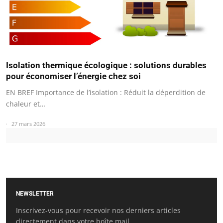
Isolation thermique écologique : solutions durables
pour économiser l’énergie chez soi
EN BREF Importance de l’isolation : Réduit la déperdition de
chaleur et…
27 mars 2026
NEWSLETTER
Inscrivez-vous pour recevoir nos derniers articles
directement dans votre boîte mail.