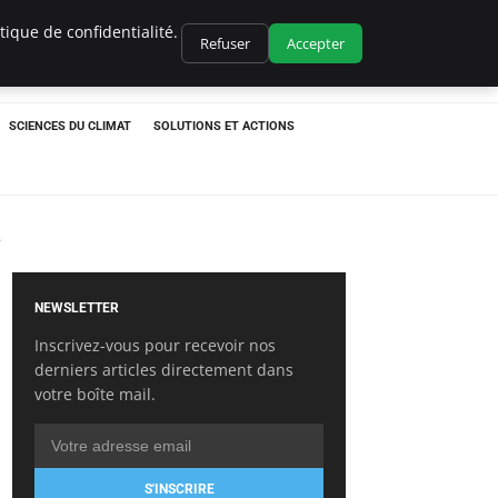
ique de confidentialité.
Refuser
Accepter
SCIENCES DU CLIMAT
SOLUTIONS ET ACTIONS
e
NEWSLETTER
Inscrivez-vous pour recevoir nos
derniers articles directement dans
votre boîte mail.
S'INSCRIRE