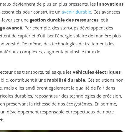
taux deviennent de plus en plus pressants, les
innovations
essentiels pour construire un
avenir durable
. Ces avancées
à favoriser une
gestion durable des ressources
, et à
age avancé
. Par exemple, des start-ups développent des
ent de capter et d’utiliser l’énergie solaire de manière plus
biodiversité. De même, des technologies de traitement des
e matériaux complexes, augmentant ainsi le taux de
secteur des transports, telles que les
véhicules électriques
ublic, contribuent à une
mobilité durable
. Ces solutions non
 mais elles améliorent également la qualité de l’air dans
gricoles durables, reposant sur des technologies de précision,
ut en préservant la richesse de nos écosystèmes. En somme,
à un développement responsable et respectueux de notre
rt
.