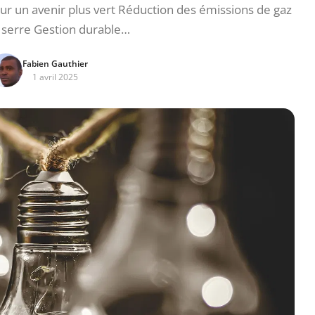
r un avenir plus vert Réduction des émissions de gaz
e serre Gestion durable…
Fabien Gauthier
1 avril 2025