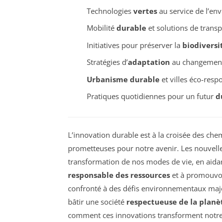
Technologies
vertes
au service de l’en
Mobilité
durable
et solutions de trans
Initiatives pour préserver la
biodiversi
Stratégies d’
adaptation
au changement
Urbanisme durable
et villes éco-resp
Pratiques quotidiennes pour un futur
d
L’innovation durable est à la croisée des ch
prometteuses pour notre avenir. Les nouvelle
transformation de nos modes de vie, en aida
responsable des ressources
et à promouvoi
confronté à des défis environnementaux maje
bâtir une société
respectueuse de la planè
comment ces innovations transforment notre 