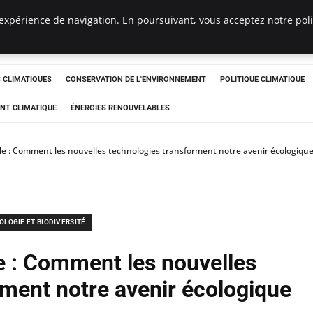
expérience de navigation. En poursuivant, vous acceptez notre polit
ts
CLIMATIQUES
CONSERVATION DE L'ENVIRONNEMENT
POLITIQUE CLIMATIQUE
NT CLIMATIQUE
ÉNERGIES RENOUVELABLES
le : Comment les nouvelles technologies transforment notre avenir écologiqu
OLOGIE ET BIODIVERSITÉ
e : Comment les nouvelles
rment notre avenir écologique