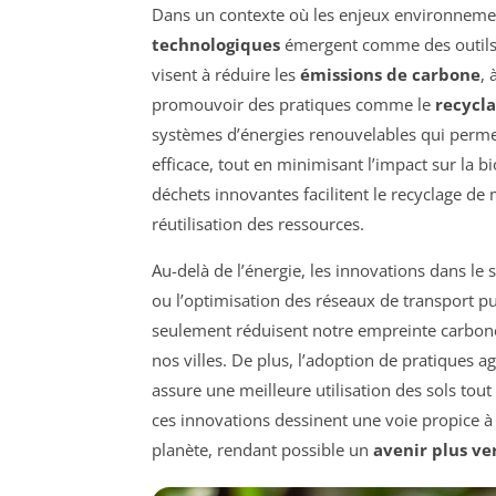
Dans un contexte où les enjeux environnemen
technologiques
émergent comme des outils 
visent à réduire les
émissions de carbone
, 
promouvoir des pratiques comme le
recycl
systèmes d’énergies renouvelables qui permett
efficace, tout en minimisant l’impact sur la 
déchets innovantes facilitent le recyclage d
réutilisation des ressources.
Au-delà de l’énergie, les innovations dans le 
ou l’optimisation des réseaux de transport p
seulement réduisent notre empreinte carbone,
nos villes. De plus, l’adoption de pratiques a
assure une meilleure utilisation des sols to
ces innovations dessinent une voie propice 
planète, rendant possible un
avenir plus ve