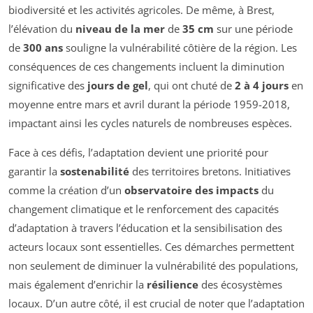
biodiversité et les activités agricoles. De même, à Brest,
l’élévation du
niveau de la mer
de
35 cm
sur une période
de
300 ans
souligne la vulnérabilité côtière de la région. Les
conséquences de ces changements incluent la diminution
significative des
jours de gel
, qui ont chuté de
2 à 4 jours
en
moyenne entre mars et avril durant la période 1959-2018,
impactant ainsi les cycles naturels de nombreuses espèces.
Face à ces défis, l’adaptation devient une priorité pour
garantir la
sostenabilité
des territoires bretons. Initiatives
comme la création d’un
observatoire des impacts
du
changement climatique et le renforcement des capacités
d’adaptation à travers l’éducation et la sensibilisation des
acteurs locaux sont essentielles. Ces démarches permettent
non seulement de diminuer la vulnérabilité des populations,
mais également d’enrichir la
résilience
des écosystèmes
locaux. D’un autre côté, il est crucial de noter que l’adaptation