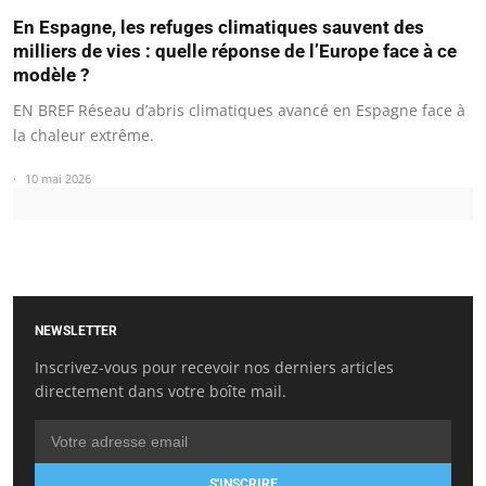
En Espagne, les refuges climatiques sauvent des
milliers de vies : quelle réponse de l’Europe face à ce
modèle ?
EN BREF Réseau d’abris climatiques avancé en Espagne face à
la chaleur extrême.
10 mai 2026
NEWSLETTER
Inscrivez-vous pour recevoir nos derniers articles
directement dans votre boîte mail.
S'INSCRIRE