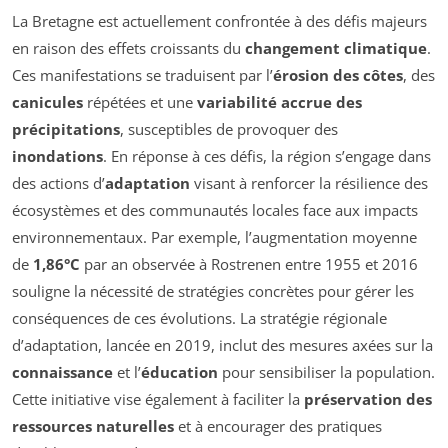
La Bretagne est actuellement confrontée à des défis majeurs
en raison des effets croissants du
changement climatique
.
Ces manifestations se traduisent par l’
érosion des côtes
, des
canicules
répétées et une
variabilité accrue des
précipitations
, susceptibles de provoquer des
inondations
. En réponse à ces défis, la région s’engage dans
des actions d’
adaptation
visant à renforcer la résilience des
écosystèmes et des communautés locales face aux impacts
environnementaux. Par exemple, l’augmentation moyenne
de
1,86°C
par an observée à Rostrenen entre 1955 et 2016
souligne la nécessité de stratégies concrètes pour gérer les
conséquences de ces évolutions. La stratégie régionale
d’adaptation, lancée en 2019, inclut des mesures axées sur la
connaissance
et l’
éducation
pour sensibiliser la population.
Cette initiative vise également à faciliter la
préservation des
ressources naturelles
et à encourager des pratiques