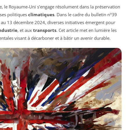
ète, le Royaume-Uni s’engage résolument dans la préservation
 ses politiques
climatiques
. Dans le cadre du bulletin n°39
 au 13 décembre 2024, diverses initiatives émergent pour
ndustrie
, et aux
transports
. Cet article met en lumière les
ntales visant à décarboner et à bâtir un avenir durable.