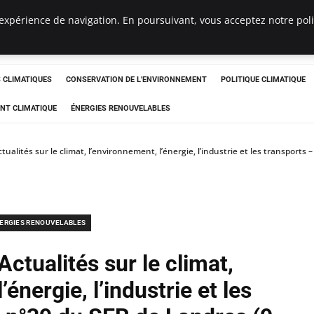
expérience de navigation. En poursuivant, vous acceptez notre polit
ts
CLIMATIQUES
CONSERVATION DE L'ENVIRONNEMENT
POLITIQUE CLIMATIQUE
NT CLIMATIQUE
ÉNERGIES RENOUVELABLES
ualités sur le climat, l’environnement, l’énergie, l’industrie et les transport
ERGIES RENOUVELABLES
ctualités sur le climat,
’énergie, l’industrie et les