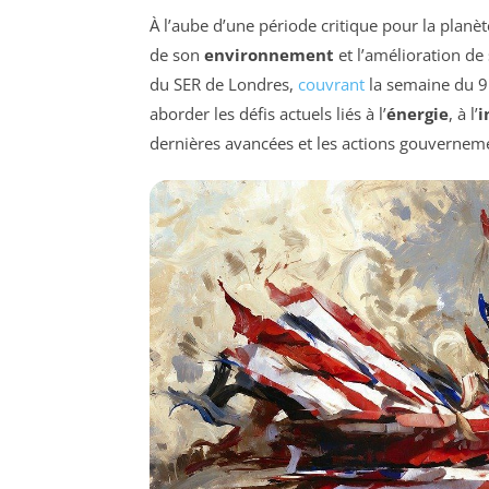
À l’aube d’une période critique pour la plan
de son
environnement
et l’amélioration de
du SER de Londres,
couvrant
la semaine du 9
aborder les défis actuels liés à l’
énergie
, à l’
i
dernières avancées et les actions gouverneme