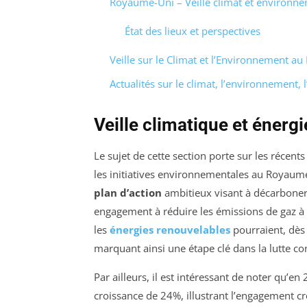
Royaume-Uni – Veille climat et environn
État des lieux et perspectives
Veille sur le Climat et l’Environnement 
Actualités sur le climat, l’environnement,
Veille climatique et éner
Le sujet de cette section porte sur les réce
les initiatives environnementales au Royaum
plan d’action
ambitieux visant à décarboner
engagement à réduire les émissions de gaz à e
les
énergies renouvelables
pourraient, dès 
marquant ainsi une étape clé dans la lutte c
Par ailleurs, il est intéressant de noter qu’e
croissance de 24%, illustrant l’engagement cr