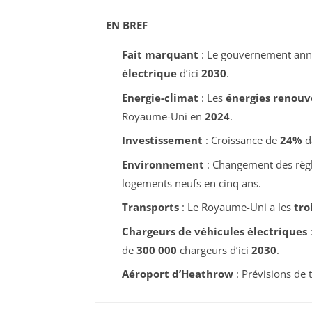
EN BREF
Fait marquant
: Le gouvernement an
électrique
d’ici
2030
.
Energie-climat
: Les
énergies renouv
Royaume-Uni en
2024
.
Investissement
: Croissance de
24%
d
Environnement
: Changement des règl
logements neufs en cinq ans.
Transports
: Le Royaume-Uni a les
tro
Chargeurs de véhicules électriques
:
de
300 000
chargeurs d’ici
2030
.
Aéroport d’Heathrow
: Prévisions de 