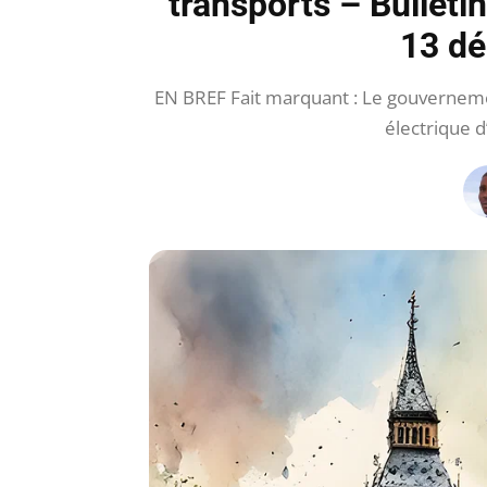
transports – Bulleti
13 d
EN BREF Fait marquant : Le gouverneme
électrique d