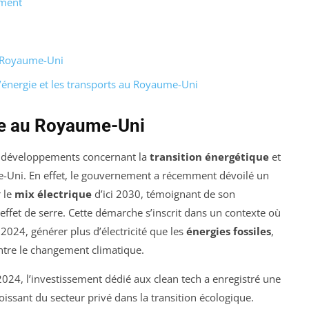
ement
au Royaume-Uni
 l’énergie et les transports au Royaume-Uni
gie au Royaume-Uni
nts développements concernant la
transition énergétique
et
e-Uni. En effet, le gouvernement a récemment dévoilé un
 le
mix électrique
d’ici 2030, témoignant de son
ffet de serre. Cette démarche s’inscrit dans un contexte où
2024, générer plus d’électricité que les
énergies fossiles
,
ontre le changement climatique.
n 2024, l’investissement dédié aux
clean tech
a enregistré une
oissant du secteur privé dans la transition écologique.