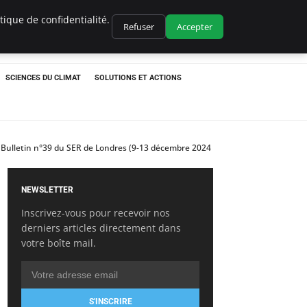
ique de confidentialité.
Refuser
Accepter
SCIENCES DU CLIMAT
SOLUTIONS ET ACTIONS
s – Bulletin n°39 du SER de Londres (9-13 décembre 2024
NEWSLETTER
Inscrivez-vous pour recevoir nos
derniers articles directement dans
votre boîte mail.
S'INSCRIRE