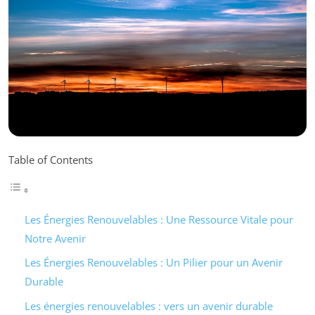
Table of Contents
Les Énergies Renouvelables : Une Ressource Vitale pour
Notre Avenir
Les Énergies Renouvelables : Un Pilier pour un Avenir
Durable
Les énergies renouvelables : vers un avenir durable