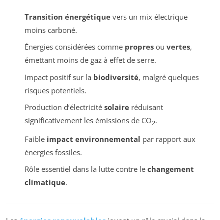
Transition énergétique
vers un mix électrique
moins carboné.
Énergies considérées comme
propres
ou
vertes
,
émettant moins de gaz à effet de serre.
Impact positif sur la
biodiversité
, malgré quelques
risques potentiels.
Production d’électricité
solaire
réduisant
significativement les émissions de CO
.
2
Faible
impact environnemental
par rapport aux
énergies fossiles.
Rôle essentiel dans la lutte contre le
changement
climatique
.