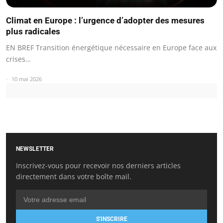
Climat en Europe : l’urgence d’adopter des mesures
plus radicales
EN BREF Transition énergétique nécessaire en Europe face aux
crises…
10 mai 2026
NEWSLETTER
Inscrivez-vous pour recevoir nos derniers articles
directement dans votre boîte mail.
S'INSCRIRE