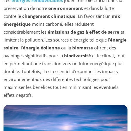
Les
énergies renouvelables
jouent un rôle crucial dans la
préservation de notre
environnement
et dans la lutte
contre le
changement climatique
. En favorisant un
mix
énergétique
moins carboné, elles réduisent
considérablement les
émissions de gaz à effet de serre
et
limitent la pollution. Les sources d’énergie telle que l’
énergie
solaire
, l’
énergie éolienne
ou la
biomasse
offrent des
avantages significatifs pour la
biodiversité
et le climat, tout
en permettant une transition vers un futur énergétique plus
durable. Toutefois, il est essentiel d’examiner les impacts
environnementaux des différentes technologies pour
maximiser les bénéfices tout en minimisant les éventuels
effets négatifs.