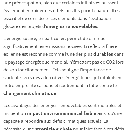
une préoccupation, bien que certaines initiatives puissent
également entraîner des effets positifs pour la nature. Il est
essentiel de considérer ces éléments dans l’évaluation
globale des projets d’
energies renouvelables
.
L’énergie solaire, en particulier, permet de diminuer
significativement les émissions nocives. En effet, la filière
éolienne est reconnue comme l’une des plus
durables
dans
le paysage énergétique mondial, n’émettant pas de CO2 lors
de son fonctionnement. Cela souligne l’importance de
s’orienter vers des alternatives énergétiques qui minimisent
notre empreinte carbone et soutiennent la lutte contre le
changement climatique
.
Les avantages des énergies renouvelables sont multiples et
incluent un
impact environnemental faible
ainsi qu’une
capacité à répondre aux défis climatiques actuels. La
nécessité d’une
stratégie globale
pour faire face à ces défis