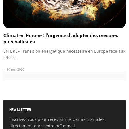
Climat en Europe : l’urgence d’adopter des mesures
plus radicales
EN BREF Transition énergétique nécessaire en Europe face aux
crises…
10 mai 2026
NEWSLETTER
Inscrivez-vous pour recevoir nos derniers articles
directement dans votre boîte mail.