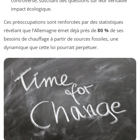
controversé, suscitant des questions sur leur véritable
impact écologique.
Ces préoccupations sont renforcées par des statistiques
révélant que l’Allemagne émet déjà près de
80 %
de ses
besoins de chauffage à partir de sources fossiles, une
dynamique que cette loi pourrait perpétuer.