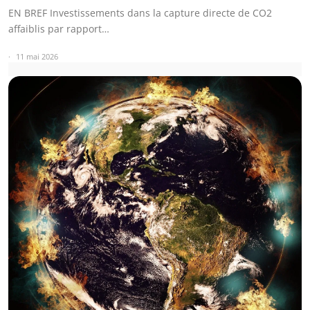
EN BREF Investissements dans la capture directe de CO2
affaiblis par rapport…
11 mai 2026