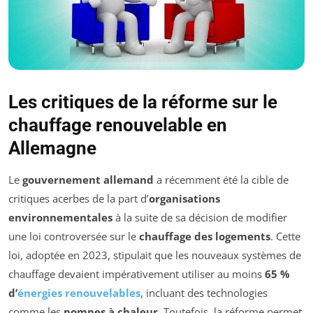
Les critiques de la réforme sur le
chauffage renouvelable en
Allemagne
Le
gouvernement allemand
a récemment été la cible de
critiques acerbes de la part d’
organisations
environnementales
à la suite de sa décision de modifier
une loi controversée sur le
chauffage des logements
. Cette
loi, adoptée en 2023, stipulait que les nouveaux systèmes de
chauffage devaient impérativement utiliser au moins
65 %
d’
énergies renouvelables
, incluant des technologies
comme les
pompes à chaleur
. Toutefois, la réforme permet