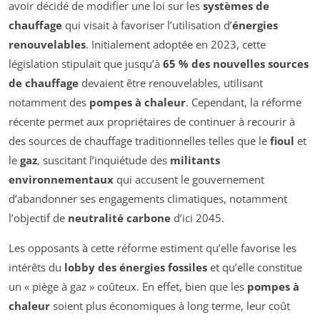
avoir décidé de modifier une loi sur les
systèmes de
chauffage
qui visait à favoriser l’utilisation d’
énergies
renouvelables
. Initialement adoptée en 2023, cette
législation stipulait que jusqu’à
65 % des nouvelles sources
de chauffage
devaient être renouvelables, utilisant
notamment des
pompes à chaleur
. Cependant, la réforme
récente permet aux propriétaires de continuer à recourir à
des sources de chauffage traditionnelles telles que le
fioul
et
le
gaz
, suscitant l’inquiétude des
militants
environnementaux
qui accusent le gouvernement
d’abandonner ses engagements climatiques, notamment
l’objectif de
neutralité carbone
d’ici 2045.
Les opposants à cette réforme estiment qu’elle favorise les
intérêts du
lobby des énergies fossiles
et qu’elle constitue
un « piège à gaz » coûteux. En effet, bien que les
pompes à
chaleur
soient plus économiques à long terme, leur coût