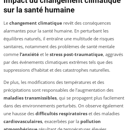
Impact du changement climatique
sur la santé humaine
Le
changement climatique
revêt des conséquences
alarmantes pour la santé humaine. En perturbant les
équilibres naturels, il entraîne une multitude de risques
sanitaires, notamment des problèmes de santé mentale
comme
l’anxiété
et le
stress post-traumatique
, aggravés
par des événements climatiques extrêmes tels que des
suppressions d’habitat et des catastrophes naturelles.
De plus, les modifications des températures et des
précipitations sont responsables de l’augmentation des
maladies transmissibles
, qui se propagent plus facilement
dans des environnements perturbés. On observe également
une hausse des
difficultés respiratoires
et des maladies
cardiovasculaires
, exacerbées par la
pollution
atmosphérique
résultant de températures élevées.