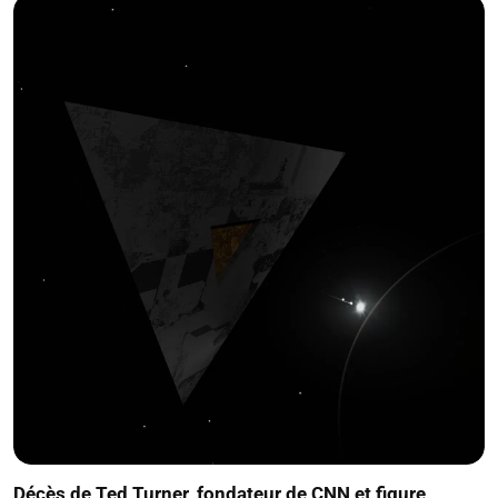
Décès de Ted Turner, fondateur de CNN et figure