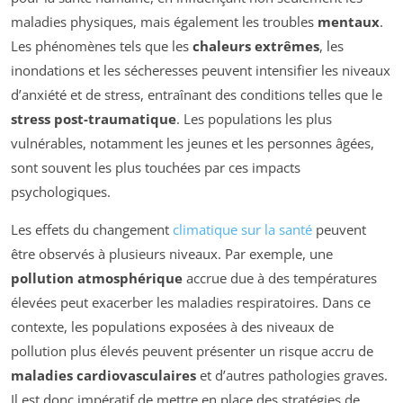
maladies physiques, mais également les troubles
mentaux
.
Les phénomènes tels que les
chaleurs extrêmes
, les
inondations et les sécheresses peuvent intensifier les niveaux
d’anxiété et de stress, entraînant des conditions telles que le
stress post-traumatique
. Les populations les plus
vulnérables, notamment les jeunes et les personnes âgées,
sont souvent les plus touchées par ces impacts
psychologiques.
Les effets du changement
climatique sur la santé
peuvent
être observés à plusieurs niveaux. Par exemple, une
pollution atmosphérique
accrue due à des températures
élevées peut exacerber les maladies respiratoires. Dans ce
contexte, les populations exposées à des niveaux de
pollution plus élevés peuvent présenter un risque accru de
maladies cardiovasculaires
et d’autres pathologies graves.
Il est donc impératif de mettre en place des stratégies de