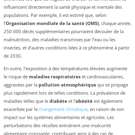
influencent directement la santé physique et mentale des
populations. Par exemple, il est estimé que, selon
l’
Organisation mondiale de la santé (OMS)
, chaque année,
250 000 décès supplémentaires pourraient découler de la
malnutrition, des maladies transmises par l’eau ou les
insectes, et d’autres conditions liées à ce phénomène à partir
de 2030.
En outre, l’exposition à des températures élevées augmente
le risque de
maladies respiratoires
et cardiovasculaires,
aggravées par la
pollution atmosphérique
qui se propage
plus rapidement lors de telles conditions. La prévalence de
maladies telles que le
diabète
et l’
obésité
est également
exacerbée par le
changement climatique
, en raison de son
impact sur les systèmes alimentaires et agricoles. Les
perturbations des récoltes entraînent une insécurité
alimentaire croissante, contribuant ainsi à des cas de