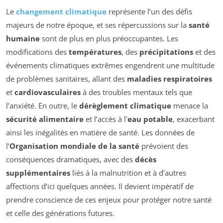
Le
changement climatique
représente l’un des défis
majeurs de notre époque, et ses répercussions sur la
santé
humaine
sont de plus en plus préoccupantes. Les
modifications des
températures
, des
précipitations
et des
événements climatiques extrêmes engendrent une multitude
de problèmes sanitaires, allant des
maladies respiratoires
et
cardiovasculaires
à des troubles mentaux tels que
l’anxiété. En outre, le
dérèglement climatique
menace la
sécurité alimentaire
et l’accès à l’
eau potable
, exacerbant
ainsi les inégalités en matière de santé. Les données de
l’
Organisation mondiale de la santé
prévoient des
conséquences dramatiques, avec des
décès
supplémentaires
liés à la malnutrition et à d’autres
affections d’ici quelques années. Il devient impératif de
prendre conscience de ces enjeux pour protéger notre santé
et celle des générations futures.