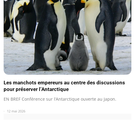
Les manchots empereurs au centre des discussions
pour préserver l’Antarctique
EN BREF Conférence sur l’Antarctique ouverte au Japon.
12 mai 2026