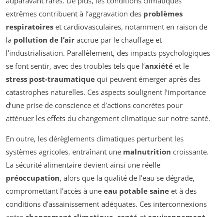
auparavant rares. De plus, les conditions climatiques
extrêmes contribuent à l’aggravation des
problèmes
respiratoires
et cardiovasculaires, notamment en raison de
la
pollution de l’air
accrue par le chauffage et
l’industrialisation. Parallèlement, des impacts psychologiques
se font sentir, avec des troubles tels que l’
anxiété
et le
stress post-traumatique
qui peuvent émerger après des
catastrophes naturelles. Ces aspects soulignent l’importance
d’une prise de conscience et d’actions concrètes pour
atténuer les effets du changement climatique sur notre santé.
En outre, les dérèglements climatiques perturbent les
systèmes agricoles, entraînant une
malnutrition
croissante.
La sécurité alimentaire devient ainsi une réelle
préoccupation
, alors que la qualité de l’eau se dégrade,
compromettant l’accès à une
eau potable saine
et à des
conditions d’assainissement adéquates. Ces interconnexions