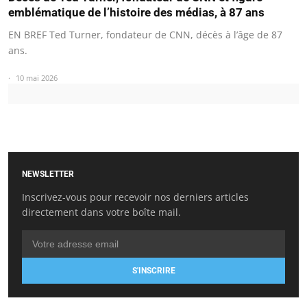
emblématique de l’histoire des médias, à 87 ans
EN BREF Ted Turner, fondateur de CNN, décès à l’âge de 87
ans.
10 mai 2026
NEWSLETTER
Inscrivez-vous pour recevoir nos derniers articles
directement dans votre boîte mail.
S'INSCRIRE