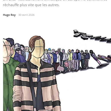
réchauffe plus vite que les autres.
Hugo Roy
30 avril 2026