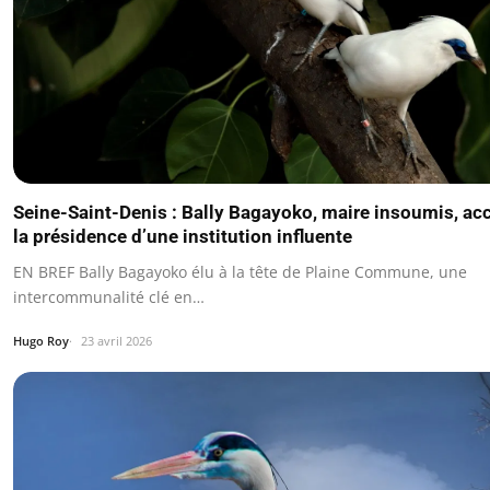
Seine-Saint-Denis : Bally Bagayoko, maire insoumis, ac
la présidence d’une institution influente
EN BREF Bally Bagayoko élu à la tête de Plaine Commune, une
intercommunalité clé en…
Hugo Roy
23 avril 2026