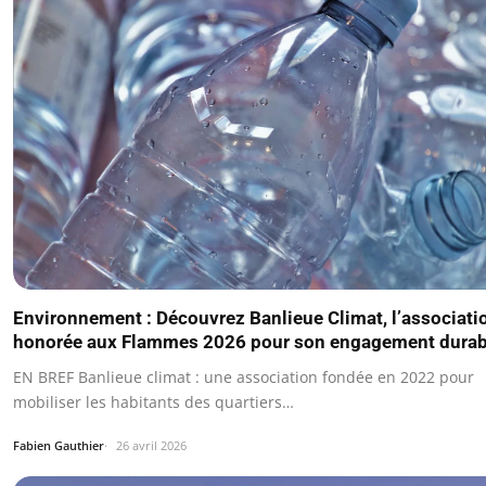
Environnement : Découvrez Banlieue Climat, l’associati
honorée aux Flammes 2026 pour son engagement durab
EN BREF Banlieue climat : une association fondée en 2022 pour
mobiliser les habitants des quartiers…
Fabien Gauthier
26 avril 2026