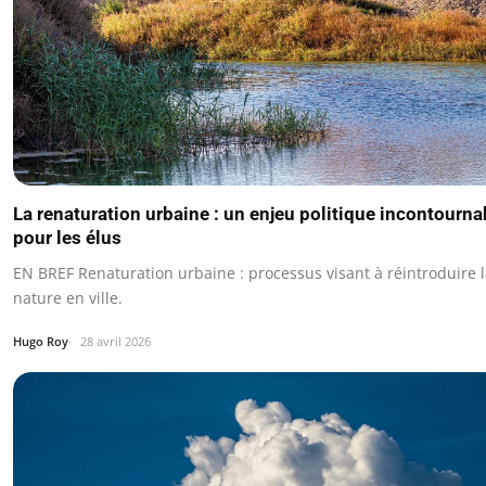
La renaturation urbaine : un enjeu politique incontourna
pour les élus
EN BREF Renaturation urbaine : processus visant à réintroduire 
nature en ville.
Hugo Roy
28 avril 2026