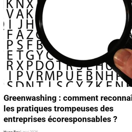
Greenwashing : comment reconnaî
les pratiques trompeuses des
entreprises écoresponsables ?
Hugo Roy
1 mai 2026