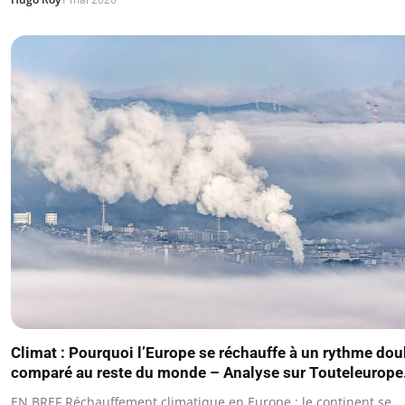
Climat : Pourquoi l’Europe se réchauffe à un rythme dou
comparé au reste du monde – Analyse sur Touteleurope
EN BREF Réchauffement climatique en Europe : le continent se