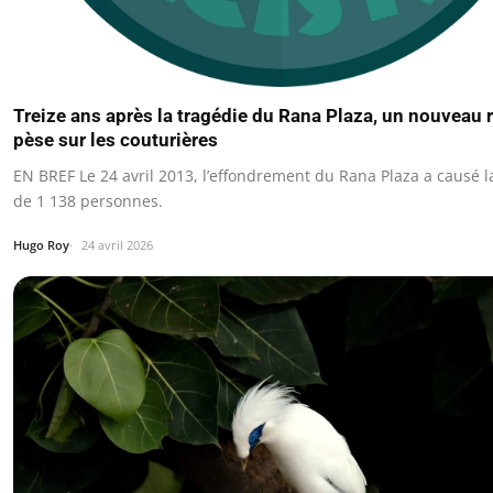
Treize ans après la tragédie du Rana Plaza, un nouveau 
pèse sur les couturières
EN BREF Le 24 avril 2013, l’effondrement du Rana Plaza a causé l
de 1 138 personnes.
Hugo Roy
24 avril 2026